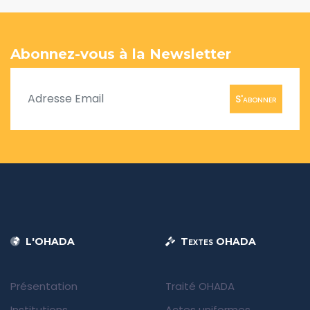
Abonnez-vous à la Newsletter
S'abonner
L'OHADA
Textes OHADA
Présentation
Traité OHADA
Institutions
Actes uniformes