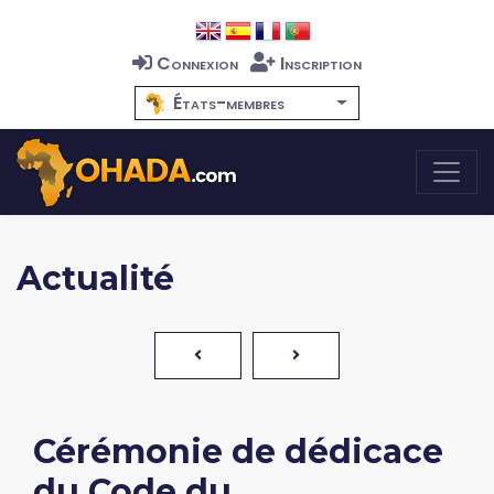
Connexion
Inscription
États-membres
Actualité
Cérémonie de dédicace
du Code du