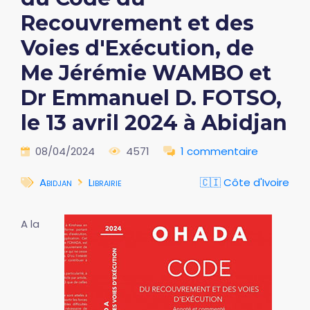
Recouvrement et des
Voies d'Exécution, de
Me Jérémie WAMBO et
Dr Emmanuel D. FOTSO,
le 13 avril 2024 à Abidjan
08/04/2024
4571
1 commentaire
Abidjan
Librairie
🇨🇮 Côte d'Ivoire
A la