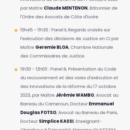
par Maître
Claude MENTENON
, Bâtonnier de
l'Ordre des Avocats de Côte d'Ivoire
10h45 - 11h30 : Panel II, Regards croisés sur
l'exécution des décisions de Justice en CI par
Maître
Geremie BLOA
, Chambre Nationale
des Commissaires de Justice
11h30 - 12h00 : Panel III, Présentation du Code
du recouvrement et des voies d'exécution et
des innovations de la réforme du 17 octobre
2023, par Maître
Jérémie WAMBO
, Avocat au
Barreau du Cameroun, Docteur
Emmanuel
Douglas FOTSO
, Avocat au Barreau de Paris,
Docteur
Simplice KASSI
, Enseignant-
Chercheur à l'Université Alassane OUATTARA