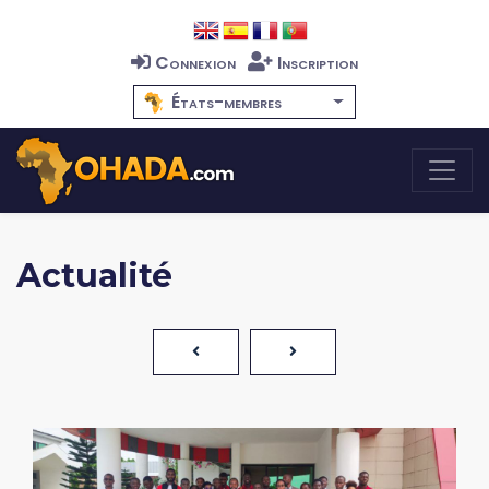
Connexion
Inscription
États-membres
Actualité