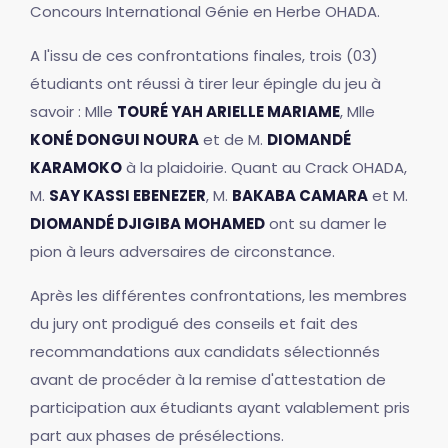
Concours International Génie en Herbe OHADA.
A l'issu de ces confrontations finales, trois (03)
étudiants ont réussi à tirer leur épingle du jeu à
savoir : Mlle
TOURÉ YAH ARIELLE MARIAME
, Mlle
KONÉ DONGUI NOURA
et de M.
DIOMANDÉ
KARAMOKO
à la plaidoirie. Quant au Crack OHADA,
M.
SAY KASSI EBENEZER
, M.
BAKABA CAMARA
et M.
DIOMANDÉ DJIGIBA MOHAMED
ont su damer le
pion à leurs adversaires de circonstance.
Après les différentes confrontations, les membres
du jury ont prodigué des conseils et fait des
recommandations aux candidats sélectionnés
avant de procéder à la remise d'attestation de
participation aux étudiants ayant valablement pris
part aux phases de présélections.