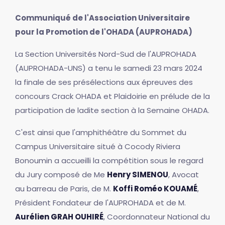
Communiqué de l'Association Universitaire
pour la Promotion de l'OHADA (AUPROHADA)
La Section Universités Nord-Sud de l'AUPROHADA
(AUPROHADA-UNS) a tenu le samedi 23 mars 2024
la finale de ses présélections aux épreuves des
concours Crack OHADA et Plaidoirie en prélude de la
participation de ladite section à la Semaine OHADA.
C'est ainsi que l'amphithéâtre du Sommet du
Campus Universitaire situé à Cocody Riviera
Bonoumin a accueilli la compétition sous le regard
du Jury composé de Me
Henry SIMENOU
, Avocat
au barreau de Paris, de M.
Koffi Roméo KOUAMÉ
,
Président Fondateur de l'AUPROHADA et de M.
Aurélien GRAH OUHIRÉ
, Coordonnateur National du