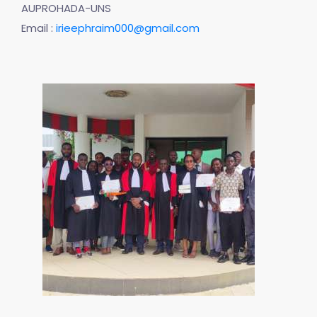
AUPROHADA-UNS
Email :
irieephraim000@gmail.com