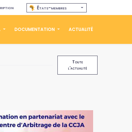
ription
États-membres
A
DOCUMENTATION
ACTUALITÉ
Toute
l'actualité