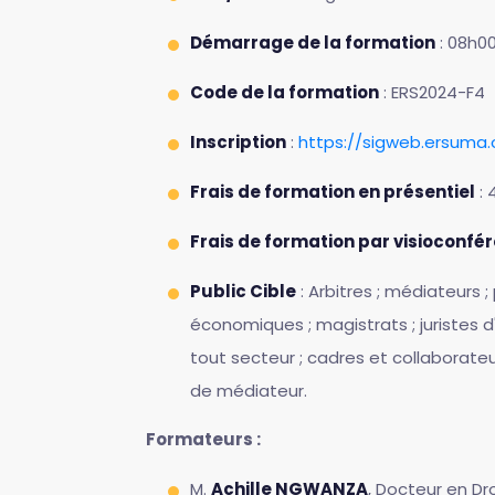
Démarrage de la formation
: 08h0
Code de la formation
: ERS2024-F4
Inscription
:
https://sigweb.ersuma
Frais de formation en présentiel
: 
Frais de formation par visioconfé
Public Cible
: Arbitres ; médiateurs 
économiques ; magistrats ; juristes d'e
tout secteur ; cadres et collaborate
de médiateur.
Formateurs :
M.
Achille NGWANZA
, Docteur en Dr