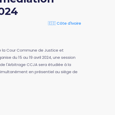
2024
🇨🇮 Côte d'Ivoire
 de la Cour Commune de Justice et
anise du 15 au 19 avril 2024, une session
 de l'Arbitrage CCJA sera étudiée à la
 simultanément en présentiel au siège de