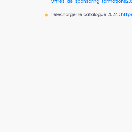
Offres-de-sponsoring-formations20
Télécharger le catalogue 2024 :
http