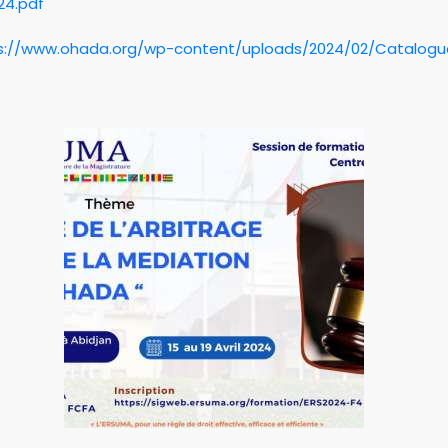
24.pdf
s://www.ohada.org/wp-content/uploads/2024/02/Catalog