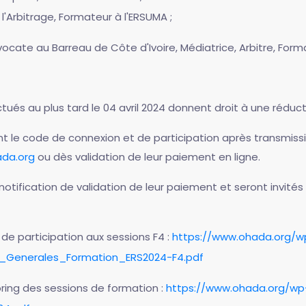
'Arbitrage, Formateur à l'ERSUMA ;
vocate au Barreau de Côte d'Ivoire, Médiatrice, Arbitre, Form
ctués au plus tard le 04 avril 2024 donnent droit à une réduct
ont le code de connexion et de participation après transmi
da.org
ou dès validation de leur paiement en ligne.
otification de validation de leur paiement et seront invités 
de participation aux sessions F4 :
https://www.ohada.org/w
s_Generales_Formation_ERS2024-F4.pdf
ring des sessions de formation :
https://www.ohada.org/wp