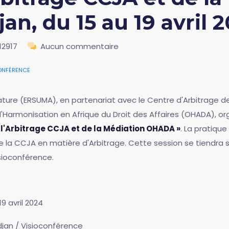
n, du 15 au 19 avril 
12917
Aucun commentaire
onférence
rature (ERSUMA), en partenariat avec le Centre d'Arbitrage
'Harmonisation en Afrique du Droit des Affaires (OHADA), org
 l'Arbitrage CCJA et de la Médiation OHADA »
. La pratique
e la CCJA en matière d'Arbitrage. Cette session se tiendra
isioconférence.
19 avril 2024
djan / Visioconférence