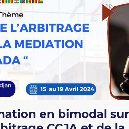
mation en bimodal sur 
rbitrage CCJA et de l