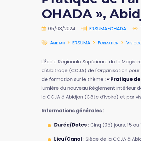
OHADA », Abidja
05/03/2024
ERSUMA-OHADA
Abidjan
ERSUMA
Formation
Visioc
L'École Régionale Supérieure de la Magist
d'Arbitrage (CCJA) de l'Organisation pour l
de formation sur le thème :
« Pratique de
lumière du nouveau Règlement intérieur d
la CCJA à Abidjan (Côte d'Ivoire) et par v
Informations générales :
Durée/Dates
: Cinq (05) jours, 15 au 
Lieu/Canal
: Siège de la CCJA à Abi