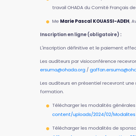
travail OHADA du Comité Français de l
Me
Marie Pascal KOUASSI-ADEH
, A
Inscription en ligne (obligatoire) :
L'inscription définitive et le paiement effe
Les auditeurs par visioconférence recevr
ersuma@ohada.org
/
gaffan.ersuma@oha
Les auditeurs en présentiel recevront une n
formation.
Télécharger les modalités générales 
content/uploads/2024/02/Modalite
Télécharger les modalités de sponso