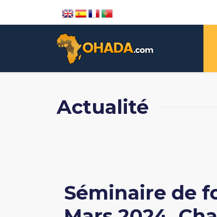
Actualité
Séminaire de f
Mars 2024, Ch