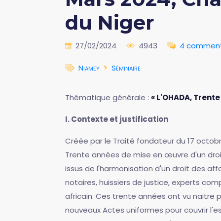
du Niger
27/02/2024
4943
4 comment
Niamey
Séminaire
Thématique générale :
« L'OHADA, Trente
I. Contexte et justification
Créée par le Traité fondateur du 17 octobr
Trente années de mise en œuvre d'un droit
issus de l'harmonisation d'un droit des aff
notaires, huissiers de justice, experts c
africain. Ces trente années ont vu naitre 
nouveaux Actes uniformes pour couvrir l'es