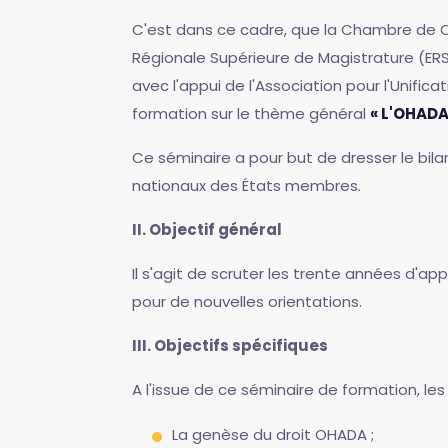
C'est dans ce cadre, que la Chambre de Co
Régionale Supérieure de Magistrature (ERS
avec l'appui de l'Association pour l'Unifi
formation sur le thème général
« L'OHADA
Ce séminaire a pour but de dresser le bil
nationaux des États membres.
II. Objectif général
Il s'agit de scruter les trente années d'ap
pour de nouvelles orientations.
III. Objectifs spécifiques
A l'issue de ce séminaire de formation, le
La genèse du droit OHADA ;