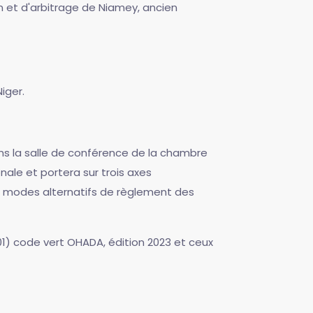
n et d'arbitrage de Niamey, ancien
iger.
ans la salle de conférence de la chambre
nale et portera sur trois axes
les modes alternatifs de règlement des
(01) code vert OHADA, édition 2023 et ceux