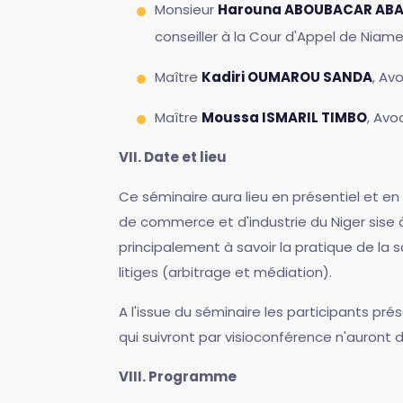
Monsieur
Harouna ABOUBACAR ABA
conseiller à la Cour d'Appel de Niame
Maître
Kadiri OUMAROU SANDA
, Av
Maître
Moussa ISMARIL TIMBO
, Avo
VII. Date et lieu
Ce séminaire aura lieu en présentiel et e
de commerce et d'industrie du Niger sise à
principalement à savoir la pratique de la 
litiges (arbitrage et médiation).
A l'issue du séminaire les participants pr
qui suivront par visioconférence n'auront d
VIII. Programme