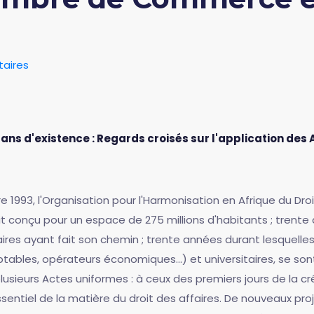
aires
 ans d'existence : Regards croisés sur l'application des
e 1993, l'Organisation pour l'Harmonisation en Afrique du Dro
 conçu pour un espace de 275 millions d'habitants ; trente
aires ayant fait son chemin ; trente années durant lesquelles
omptables, opérateurs économiques...) et universitaires, se 
plusieurs Actes uniformes : à ceux des premiers jours de la c
sentiel de la matière du droit des affaires. De nouveaux pro