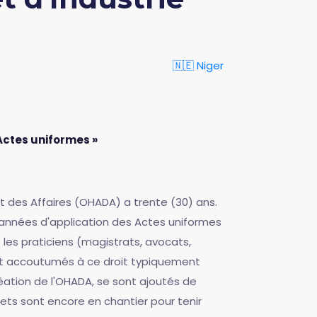
🇳🇪 Niger
 Actes uniformes »
it des Affaires (OHADA) a trente (30) ans.
 années d'application des Actes uniformes
 les praticiens (magistrats, avocats,
sont accoutumés à ce droit typiquement
réation de l'OHADA, se sont ajoutés de
jets sont encore en chantier pour tenir