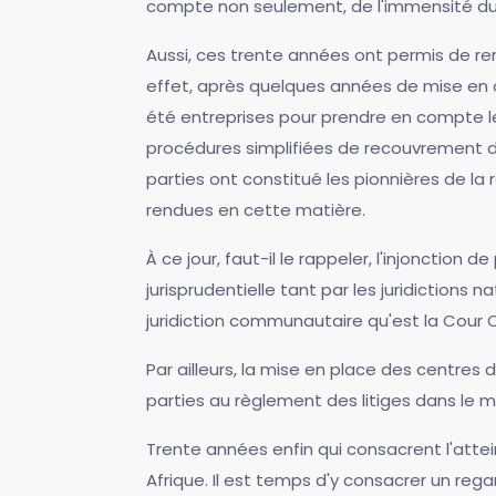
compte non seulement, de l'immensité du d
Aussi, ces trente années ont permis de ren
effet, après quelques années de mise en œ
été entreprises pour prendre en compte le
procédures simplifiées de recouvrement des
parties ont constitué les pionnières de la
rendues en cette matière.
À ce jour, faut-il le rappeler, l'injonctio
jurisprudentielle tant par les juridictions
juridiction communautaire qu'est la Cour
Par ailleurs, la mise en place des centres 
parties au règlement des litiges dans le 
Trente années enfin qui consacrent l'atte
Afrique. Il est temps d'y consacrer un rega