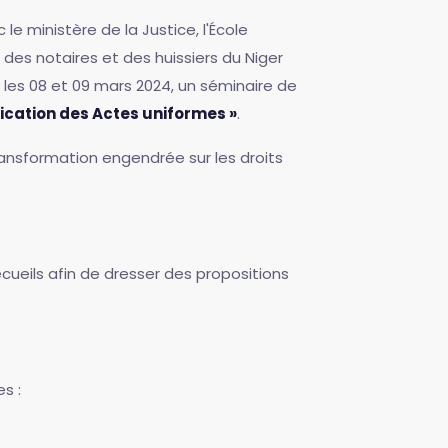
 ministère de la Justice, l'École
des notaires et des huissiers du Niger
t les 08 et 09 mars 2024, un séminaire de
lication des Actes uniformes »
.
ransformation engendrée sur les droits
écueils afin de dresser des propositions
s :