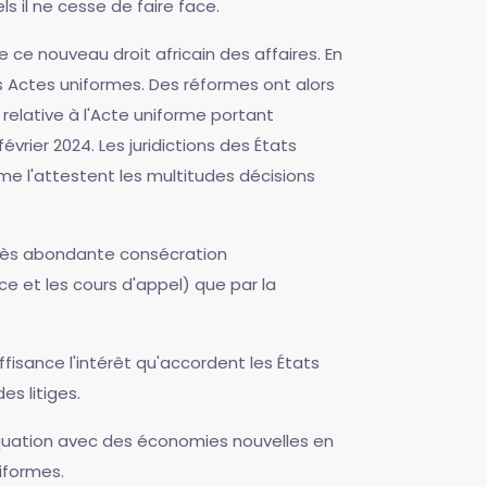
 il ne cesse de faire face.
 ce nouveau droit africain des affaires. En
s Actes uniformes. Des réformes ont alors
relative à l'Acte uniforme portant
rier 2024. Les juridictions des États
me l'attestent les multitudes décisions
e très abondante consécration
ce et les cours d'appel) que par la
ffisance l'intérêt qu'accordent les États
s litiges.
déquation avec des économies nouvelles en
niformes.