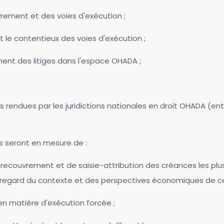
rement et des voies d'exécution ;
et le contentieux des voies d'exécution ;
ment des litiges dans l'espace OHADA ;
s rendues par les juridictions nationales en droit OHADA (
ts seront en mesure de :
ecouvrement et de saisie-attribution des créances les plu
 regard du contexte et des perspectives économiques de ce 
en matière d'exécution forcée ;