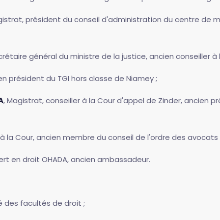
gistrat, président du conseil d'administration du centre de m
crétaire général du ministre de la justice, ancien conseiller à
ien président du TGI hors classe de Niamey ;
A
, Magistrat, conseiller à la Cour d'appel de Zinder, ancien 
 à la Cour, ancien membre du conseil de l'ordre des avocats
pert en droit OHADA, ancien ambassadeur.
é des facultés de droit ;