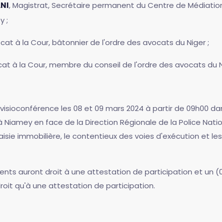
NI
, Magistrat, Secrétaire permanent du Centre de Médiatio
y ;
ocat à la Cour, bâtonnier de l'ordre des avocats du Niger ;
cat à la Cour, membre du conseil de l'ordre des avocats du N
n visioconférence les 08 et 09 mars 2024 à partir de 09h00 d
 Niamey en face de la Direction Régionale de la Police Natio
saisie immobilière, le contentieux des voies d'exécution et 
ésents auront droit à une attestation de participation et un 
roit qu'à une attestation de participation.