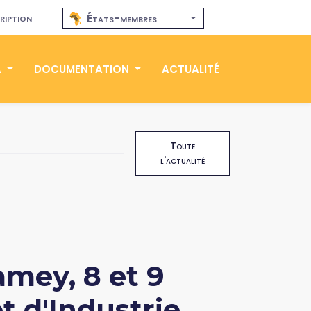
ription
États-membres
A
DOCUMENTATION
ACTUALITÉ
Toute
l'actualité
mey, 8 et 9
 d'Industrie