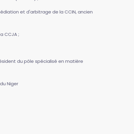
édiation et d'arbitrage de la CCIN, ancien
 la CCJA ;
président du pôle spécialisé en matière
 du Niger