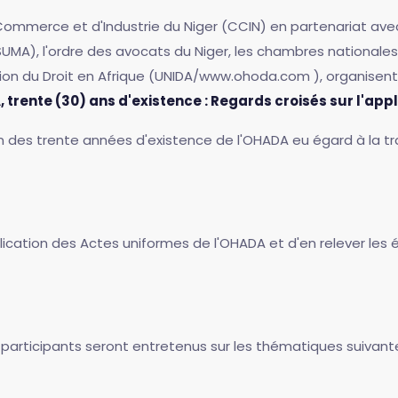
mmerce et d'Industrie du Niger (CCIN) en partenariat avec le
UMA), l'ordre des avocats du Niger, les chambres nationales 
cation du Droit en Afrique (UNIDA/www.ohoda.com ), organisen
, trente (30) ans d'existence : Regards croisés sur l'app
an des trente années d'existence de l'OHADA eu égard à la t
plication des Actes uniformes de l'OHADA et d'en relever les 
s participants seront entretenus sur les thématiques suivante