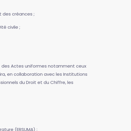
t des créances ;
é civile ;
vre des Actes uniformes notamment ceux
ra, en collaboration avec les Institutions
sionnels du Droit et du Chiffre, les
trature (ERSUMA) ;