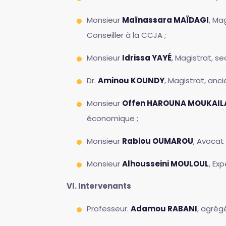
Monsieur
Maïnassara MAÏDAGI
, Ma
Conseiller à la CCJA ;
Monsieur
Idrissa YAYÉ
, Magistrat, se
Dr.
Aminou KOUNDY
, Magistrat, anc
Monsieur
Offen HAROUNA MOUKAIL
économique ;
Monsieur
Rabiou OUMAROU
, Avocat
Monsieur
Alhousseini MOULOUL
, Ex
VI. Intervenants
Professeur.
Adamou RABANI
, agrég