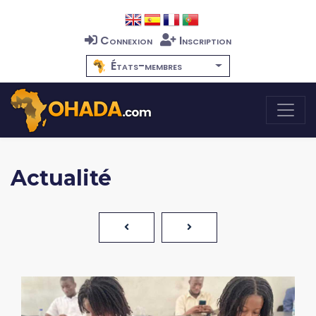
Connexion
Inscription
États-membres
Actualité