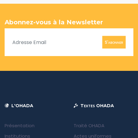
Abonnez-vous à la Newsletter
S'abonner
L'OHADA
Textes OHADA
Présentation
Traité OHADA
Institutions
Actes uniformes