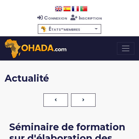
Connexion
Inscription
États-membres
Actualité
Séminaire de formation
sur d'élaboration des