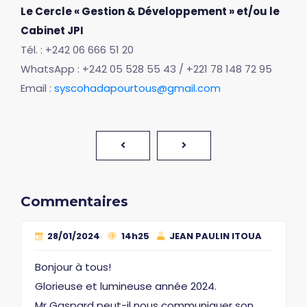
Le Cercle « Gestion & Développement » et/ou le
Cabinet JPI
Tél. : +242 06 666 51 20
WhatsApp : +242 05 528 55 43 / +221 78 148 72 95
Email :
syscohadapourtous@gmail.com
Commentaires
28/01/2024
14h25
JEAN PAULIN ITOUA
Bonjour à tous!
Glorieuse et lumineuse année 2024.
Mr Gaspard peut-il nous communiquer son