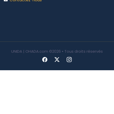
UNIDA | OHADA.com
©2026 • Tous droits réservés