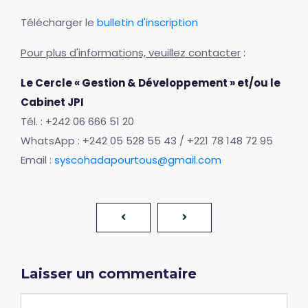
Télécharger le
bulletin d'inscription
Pour plus d'informations, veuillez contacter
:
Le Cercle « Gestion & Développement » et/ou le
Cabinet JPI
Tél. : +242 06 666 51 20
WhatsApp : +242 05 528 55 43 / +221 78 148 72 95
Email :
syscohadapourtous@gmail.com
Laisser un commentaire