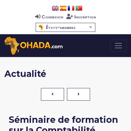
Connexion
Inscription
États-membres
Actualité
Séminaire de formation
sur la Comptabilité