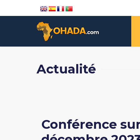
Actualité
Conférence sur
décembre 2023