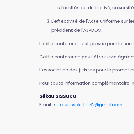
des facultés de droit privé, universi
L'effectivité de l'Acte uniforme sur
président de l'AJPDOM.
Ladite conférence est prévue pour le same
Cette conférence peut être suivie également
L'association des juristes pour la promoti
Pour toute information complémentaire, 
Sékou SISSOKO
Email :
sekousissokoba32@gmail.com