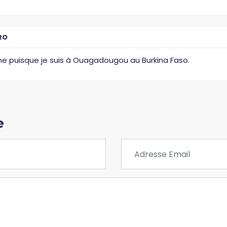
RO
gne puisque je suis à Ouagadougou au Burkina Faso.
e