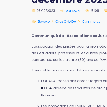
26/12/2023
AJPDOM
5108
Bamako
Club OHADA
Conférence
Communiqué de l'Association des Juris
L'association des juristes pour la promoti
des étudiants, professeurs, et autres prof
conférence sur les trente (30) ans de l'OH
Pour cette occasion, les thèmes suivants 
L'OHADA, trente ans après : regard cr
KEITA
, agrégé des facultés de droit p
Bamako.
Les innovations de l'AUPRSVE OHADA,