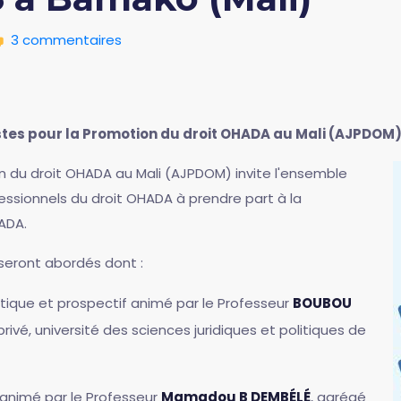
3 commentaires
tes pour la Promotion du droit OHADA au Mali (AJPDOM
on du droit OHADA au Mali (AJPDOM) invite l'ensemble
essionnels du droit OHADA à prendre part à la
ADA.
seront abordés dont :
itique et prospectif animé par le Professeur
BOUBOU
rivé, université des sciences juridiques et politiques de
 animé par le Professeur
Mamadou B DEMBÉLÉ
, agrégé