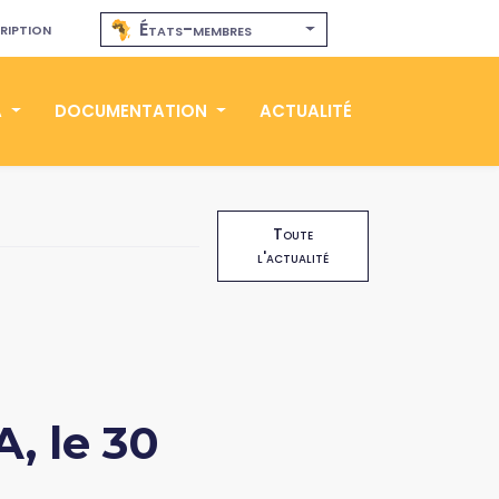
ription
États-membres
A
DOCUMENTATION
ACTUALITÉ
Toute
l'actualité
, le 30