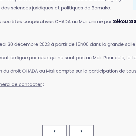
té des sciences juridiques et politiques de Bamako.
 les sociétés coopératives OHADA au Mali animé par
Sékou SI
di 30 décembre 2023 à partir de 15h00 dans la grande salle 
 en ligne par ceux qui ne sont pas au Mali. Pour cela, le lien
on du droit OHADA au Mali compte sur la participation de to
merci de contacter
: