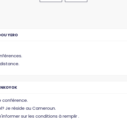
OU YERO
onférences.
 distance.
A NKOYOK
e conférence.
ciel? Je réside au Cameroun.
'informer sur les conditions à remplir .