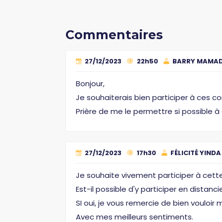
Commentaires
27/12/2023
22h50
BARRY MAMAD
Bonjour,
Je souhaiterais bien participer à ces c
Prière de me le permettre si possible à
27/12/2023
17h30
FÉLICITÉ YIND
Je souhaite vivement participer à cett
Est-il possible d'y participer en distan
SI oui, je vous remercie de bien vouloir m
Avec mes meilleurs sentiments.