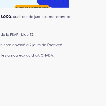
SSOKO
, Auditeur de justice, Doctorant et
de la FSAP (bloc Z).
 sera envoyé à 2 jours de l'activité.
us les amoureux du droit OHADA.