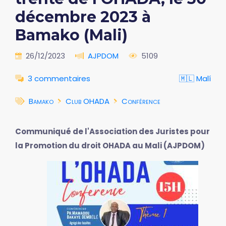
décembre 2023 à
Bamako (Mali)
26/12/2023
AJPDOM
5109
3 commentaires
🇲🇱 Malí
Bamako
Club OHADA
Conférence
Communiqué de l'Association des Juristes pour
la Promotion du droit OHADA au Mali (AJPDOM)