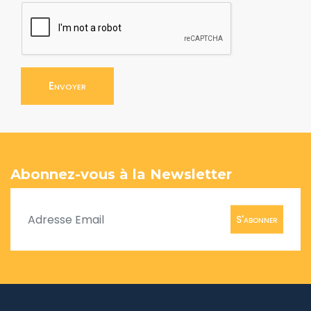
Envoyer
Abonnez-vous à la Newsletter
S'abonner