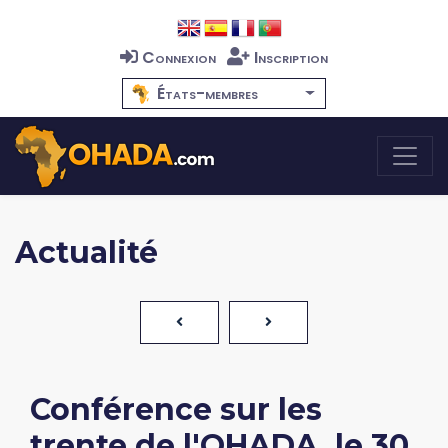
Connexion
Inscription
États-membres
Actualité
Conférence sur les
trente de l'OHADA, le 30