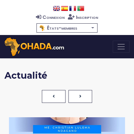
Connexion
Inscription
États-membres
Actualité