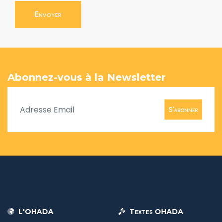
Envoyer
Abonnez-vous à la Newsletter
S'abonner
L'OHADA
Textes OHADA