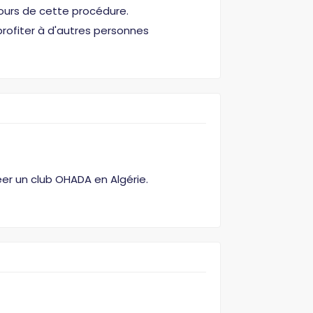
tours de cette procédure.
profiter à d'autres personnes
éer un club OHADA en Algérie.