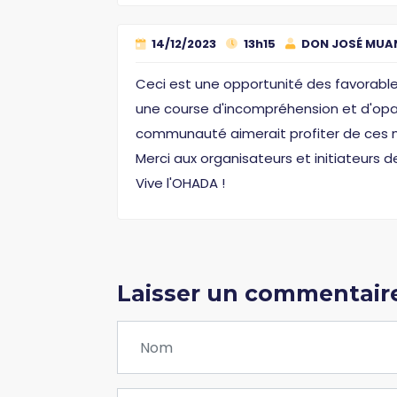
14/12/2023
13h15
DON JOSÉ MUA
Ceci est une opportunité des favorable
une course d'incompréhension et d'opacit
communauté aimerait profiter de ces m
Merci aux organisateurs et initiateurs 
Vive l'OHADA !
Laisser un commentair