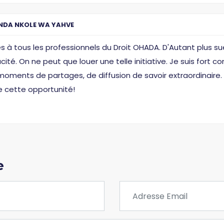
NDA NKOLE WA YAHVE
s à tous les professionnels du Droit OHADA. D'Autant plus 
é. On ne peut que louer une telle initiative. Je suis fort co
oments de partages, de diffusion de savoir extraordinaire.
de cette opportunité!
e