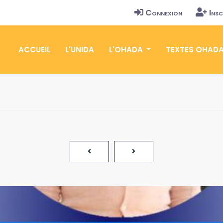
Connexion
Insc
ACCUEIL
L'UNIDA
L'OHADA
TEXTES OHAD