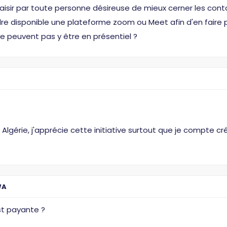
saisir par toute personne désireuse de mieux cerner les con
endre disponible une plateforme zoom ou Meet afin d'en faire 
ne peuvent pas y être en présentiel ?
Algérie, j'apprécie cette initiative surtout que je compte cr
WA
est payante ?