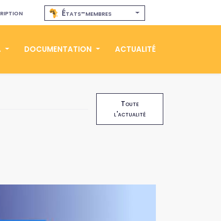
ription
États-membres
A
DOCUMENTATION
ACTUALITÉ
Toute
l'actualité