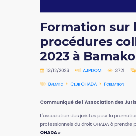
Formation sur l
procédures col
2023 à Bamako
13/12/2023
AJPDOM
3721
Bamako
Club OHADA
Formation
Communiqué de l'Association des Juris
L'association des juristes pour la promoti
professionnels du droit OHADA à prendre 
OHADA »
.