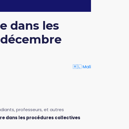
e dans les
6 décembre
🇲🇱 Malí
)
diants, professeurs, et autres
ure dans les procédures collectives