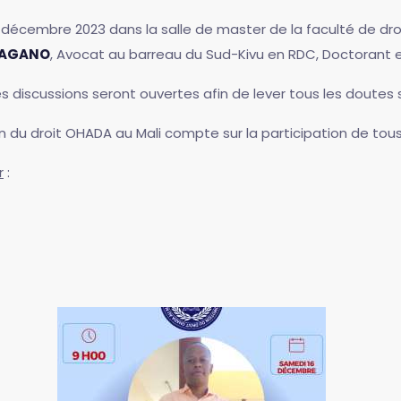
 décembre 2023 dans la salle de master de la faculté de dro
'DAGANO
, Avocat au barreau du Sud-Kivu en RDC, Doctorant en
es discussions seront ouvertes afin de lever tous les doutes 
on du droit OHADA au Mali compte sur la participation de to
r
: