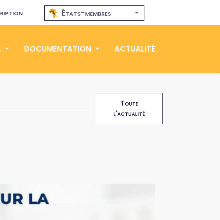
ription
États-membres
A
DOCUMENTATION
ACTUALITÉ
Toute
l'actualité