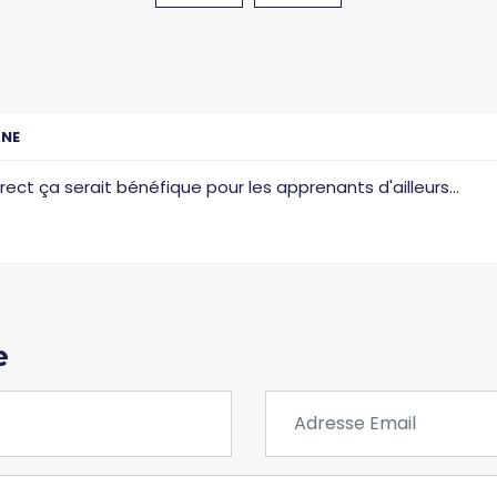
ANE
rect ça serait bénéfique pour les apprenants d'ailleurs...
e