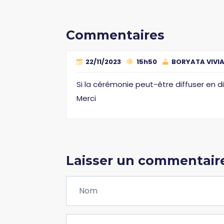
Commentaires
22/11/2023
15h50
BORYATA VIVI
Si la cérémonie peut-être diffuser en di
Merci
Laisser un commentair