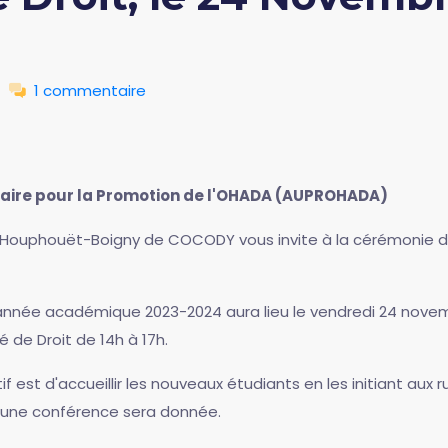
1 commentaire
taire pour la Promotion de l'OHADA (AUPROHADA)
ix Houphouët-Boigny de COCODY vous invite à la cérémonie 
année académique 2023-2024 aura lieu le vendredi 24 novembr
de Droit de 14h à 17h.
tif est d'accueillir les nouveaux étudiants en les initiant aux
, une conférence sera donnée.