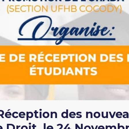
Réception des nouvea
e Droit, le 24 Novemb