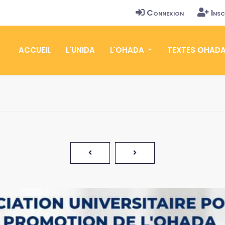
Connexion
Insc
ACCUEIL
L'UNIDA
L'OHADA
TEXTES OHAD