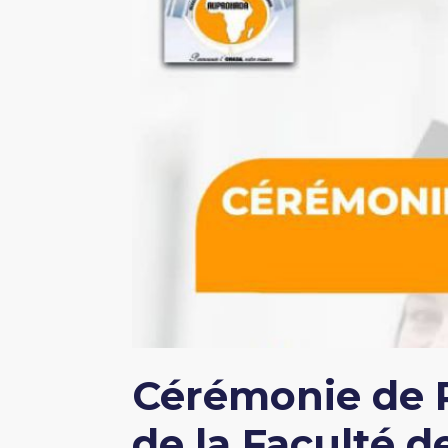
Cérémonie de 
de la Faculté d