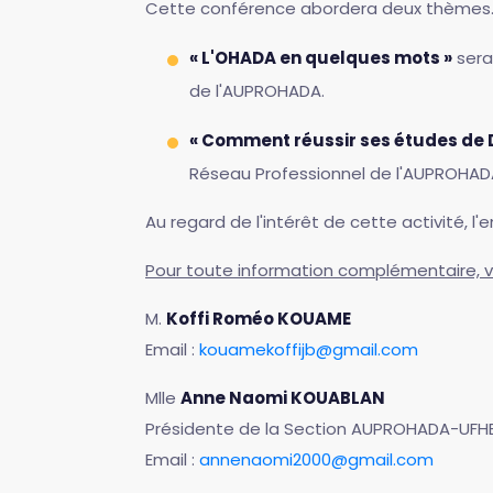
Cette conférence abordera deux thèmes
« L'OHADA en quelques mots »
sera 
de l'AUPROHADA.
« Comment réussir ses études de D
Réseau Professionnel de l'AUPROHAD
Au regard de l'intérêt de cette activité, 
Pour toute information complémentaire, v
M.
Koffi Roméo KOUAME
Email :
kouamekoffijb@gmail.com
Mlle
Anne Naomi KOUABLAN
Présidente de la Section AUPROHADA-UFH
Email :
annenaomi2000@gmail.com