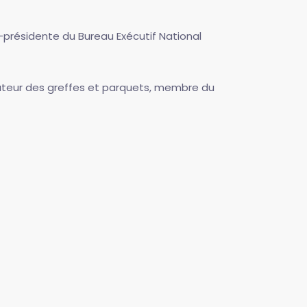
e-présidente du Bureau Exécutif National
rateur des greffes et parquets, membre du