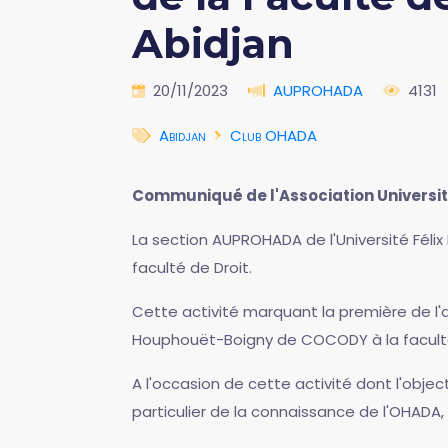
Abidjan
20/11/2023
AUPROHADA
4131
Abidjan
Club OHADA
Communiqué de l'Association Universi
La section AUPROHADA de l'Université Fél
faculté de Droit.
Cette activité marquant la première de l'
Houphouët-Boigny de COCODY à la faculté 
A l'occasion de cette activité dont l'objec
particulier de la connaissance de l'OHADA