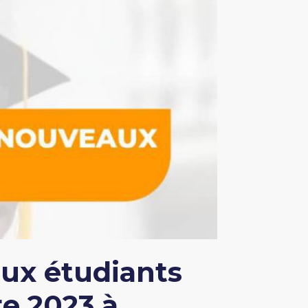
ux étudiants
re 2023 à