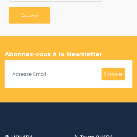
Envoyer
Abonnez-vous à la Newsletter
S'abonner