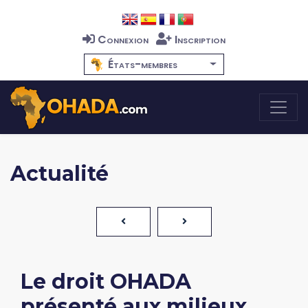
Connexion
Inscription
États-membres
Actualité
Le droit OHADA
présenté aux milieux