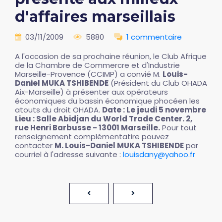
d'affaires marseillais
03/11/2009
5880
1 commentaire
A l'occasion de sa prochaine réunion, le Club Afrique
de la Chambre de Commercre et d'Industrie
Marseille-Provence (CCIMP) a convié M.
Louis-
Daniel MUKA TSHIBENDE
(Président du Club OHADA
Aix-Marseille) à présenter aux opérateurs
économiques du bassin économique phocéen les
atouts du droit OHADA.
Date : Le jeudi 5 novembre
Lieu : Salle Abidjan du World Trade Center. 2,
rue Henri Barbusse - 13001 Marseille.
Pour tout
renseignement complémentatire pouvez
contacter
M. Louis-Daniel MUKA TSHIBENDE
par
courriel à l'adresse suivante :
louisdany@yahoo.fr