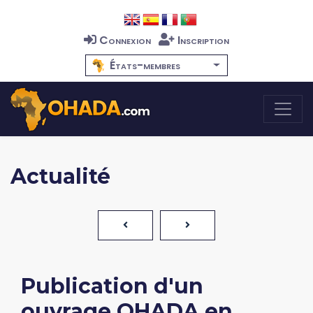
Connexion
Inscription
États-membres
Actualité
Publication d'un
ouvrage OHADA en