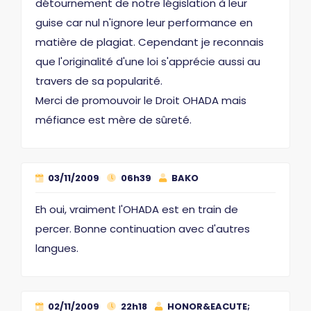
détournement de notre législation à leur
guise car nul n'ignore leur performance en
matière de plagiat. Cependant je reconnais
que l'originalité d'une loi s'apprécie aussi au
travers de sa popularité.
Merci de promouvoir le Droit OHADA mais
méfiance est mère de sûreté.
03/11/2009
06h39
BAKO
Eh oui, vraiment l'OHADA est en train de
percer. Bonne continuation avec d'autres
langues.
02/11/2009
22h18
HONOR&EACUTE;