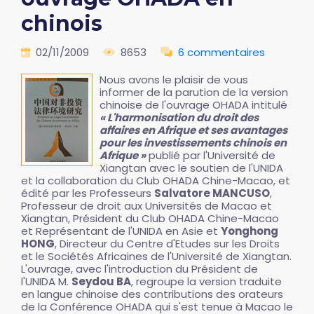
chinois
02/11/2009
8653
6 commentaires
Nous avons le plaisir de vous
informer de la parution de la version
chinoise de l'ouvrage OHADA intitulé
« L'harmonisation du droit des
affaires en Afrique et ses avantages
pour les investissements chinois en
Afrique »
publié par l'Université de
Xiangtan avec le soutien de l'UNIDA
et la collaboration du Club OHADA Chine-Macao, et
édité par les Professeurs
Salvatore MANCUSO
,
Professeur de droit aux Universités de Macao et
Xiangtan, Président du Club OHADA Chine-Macao
et Représentant de l'UNIDA en Asie et
Yonghong
HONG
, Directeur du Centre d'Etudes sur les Droits
et le Sociétés Africaines de l'Université de Xiangtan.
L'ouvrage, avec l'introduction du Président de
l'UNIDA M.
Seydou BA
, regroupe la version traduite
en langue chinoise des contributions des orateurs
de la Conférence OHADA qui s'est tenue à Macao le