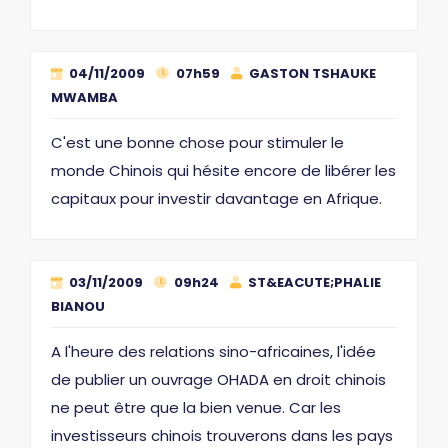
04/11/2009
07h59
GASTON TSHAUKE
MWAMBA
C'est une bonne chose pour stimuler le
monde Chinois qui hésite encore de libérer les
capitaux pour investir davantage en Afrique.
03/11/2009
09h24
ST&EACUTE;PHALIE
BIANOU
A l'heure des relations sino-africaines, l'idée
de publier un ouvrage OHADA en droit chinois
ne peut être que la bien venue. Car les
investisseurs chinois trouverons dans les pays