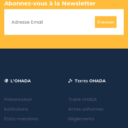
Abonnez-vous à la Newsletter
S'abonner
L'OHADA
Textes OHADA
Présentation
Traité OHADA
Institutions
Actes uniformes
États-membres
Règlements