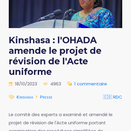
Kinshasa : l'OHADA
amende le projet de
révision de l'Acte
uniforme
18/10/2023
4963
1 commentaire
Kinshasa
Presse
🇨🇩 RDC
Le comité des experts a examiné et amendé le
projet de révision de l'Acte uniforme portant
organisation des procédures simplifiées de