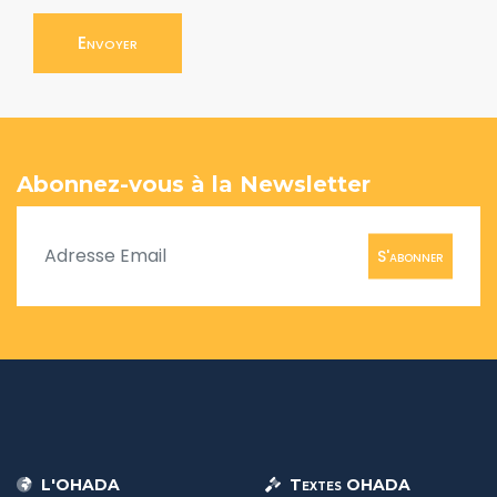
Envoyer
Abonnez-vous à la Newsletter
S'abonner
L'OHADA
Textes OHADA