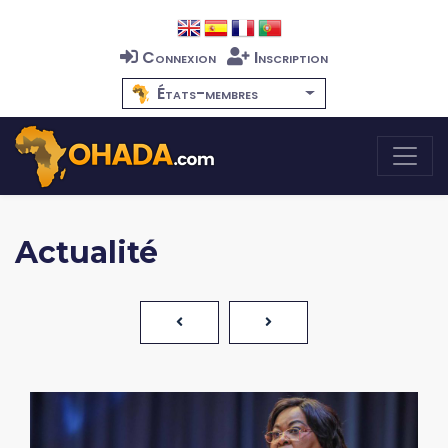
Connexion
Inscription
États-membres
Actualité