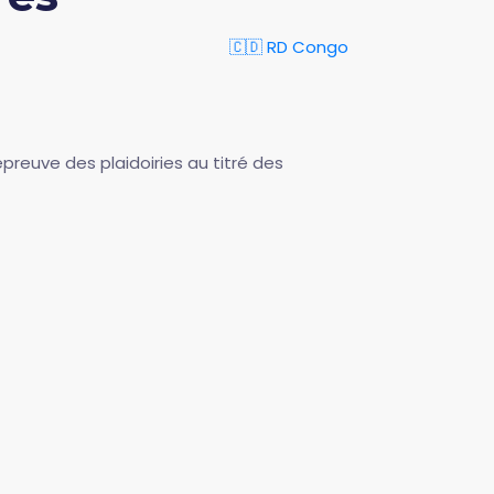
🇨🇩 RD Congo
épreuve des plaidoiries au titré des