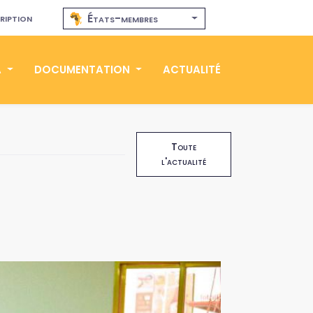
ription
États-membres
A
DOCUMENTATION
ACTUALITÉ
Toute
l'actualité