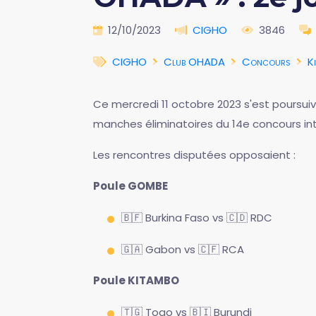
12/10/2023
CIGHO
3846
CIGHO
Club OHADA
Concours
K
Ce mercredi 11 octobre 2023 s'est poursuivi
manches éliminatoires du 14e concours in
Les rencontres disputées opposaient :
Poule GOMBE
🇧🇫 Burkina Faso vs 🇨🇩 RDC
🇬🇦 Gabon vs 🇨🇫 RCA
Poule KITAMBO
🇹🇬 Togo vs 🇧🇮 Burundi