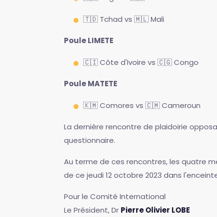
🇹🇩 Tchad vs 🇲🇱 Mali
Poule LIMETE
🇨🇮 Côte d'Ivoire vs 🇨🇬 Congo
Poule MATETE
🇰🇲 Comores vs 🇨🇲 Cameroun
La dernière rencontre de plaidoirie oppos
questionnaire.
Au terme de ces rencontres, les quatre mei
de ce jeudi 12 octobre 2023 dans l'enceint
Pour le Comité International
Le Président, Dr
Pierre Olivier LOBE