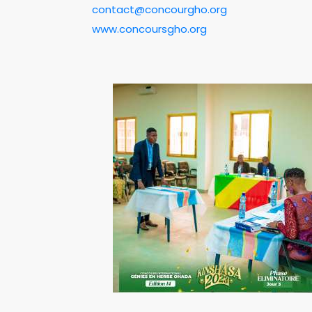
contact@concourgho.org
www.concoursgho.org