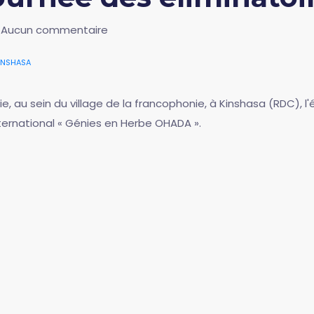
Aucun commentaire
inshasa
e, au sein du village de la francophonie, à Kinshasa (RDC), l'
ternational « Génies en Herbe OHADA ».