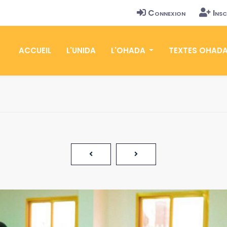
Connexion
Insc
ACCUEIL
L'UNIDA
L'OHADA
TEXTES OHAD