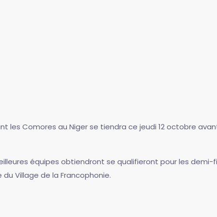
ant les Comores au Niger se tiendra ce jeudi 12 octobre ava
lleures équipes obtiendront se qualifieront pour les demi-fi
e du Village de la Francophonie.