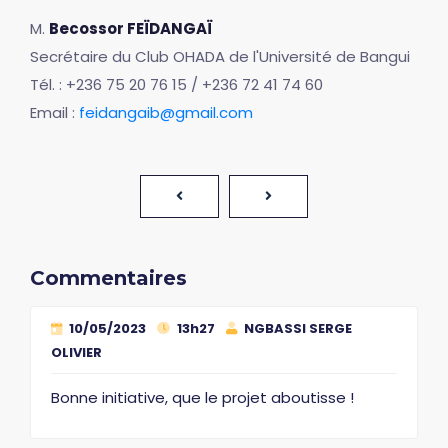
M.
Becossor FEÏDANGAÏ
Secrétaire du Club OHADA de l'Université de Bangui
Tél. : +236 75 20 76 15 / +236 72 41 74 60
Email :
feidangaib@gmail.com
Commentaires
10/05/2023
13h27
NGBASSI SERGE
OLIVIER
Bonne initiative, que le projet aboutisse !