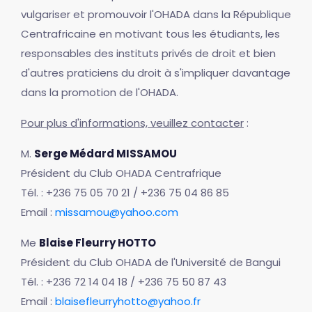
vulgariser et promouvoir l'OHADA dans la République
Centrafricaine en motivant tous les étudiants, les
responsables des instituts privés de droit et bien
d'autres praticiens du droit à s'impliquer davantage
dans la promotion de l'OHADA.
Pour plus d'informations, veuillez contacter
:
M.
Serge Médard MISSAMOU
Président du Club OHADA Centrafrique
Tél. : +236 75 05 70 21 / +236 75 04 86 85
Email :
missamou@yahoo.com
Me
Blaise Fleurry HOTTO
Président du Club OHADA de l'Université de Bangui
Tél. : +236 72 14 04 18 / +236 75 50 87 43
Email :
blaisefleurryhotto@yahoo.fr