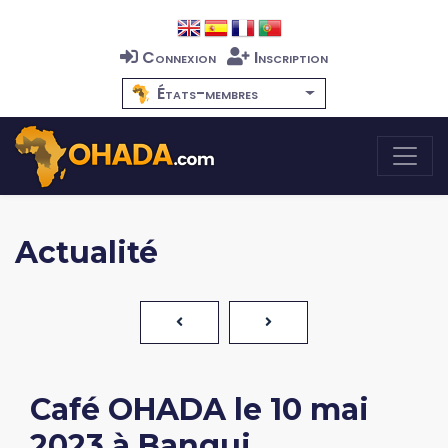
Connexion
Inscription
États-membres
Actualité
Café OHADA le 10 mai
2023 à Bangui