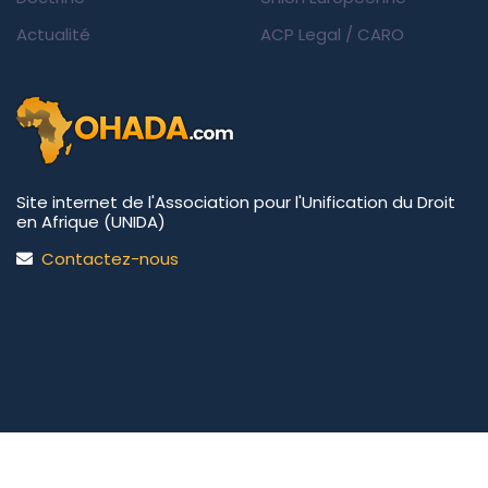
Actualité
ACP Legal
/
CARO
Site internet de l'Association pour l'Unification du Droit
en Afrique (UNIDA)
Contactez-nous
UNIDA | OHADA.com
©2026 • Tous droits réservés