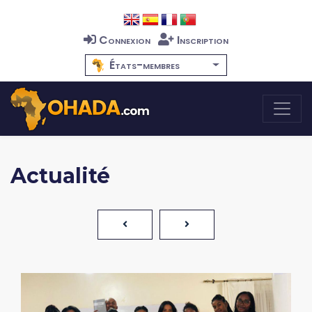
Connexion
Inscription
États-membres
Actualité