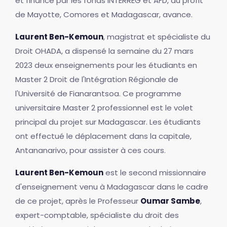
et financé par les fonds INTERREG et AFD, au profit
de Mayotte, Comores et Madagascar, avance.
Laurent Ben-Kemoun
, magistrat et spécialiste du
Droit OHADA, a dispensé la semaine du 27 mars
2023 deux enseignements pour les étudiants en
Master 2 Droit de l'Intégration Régionale de
l'Université de Fianarantsoa. Ce programme
universitaire Master 2 professionnel est le volet
principal du projet sur Madagascar. Les étudiants
ont effectué le déplacement dans la capitale,
Antananarivo, pour assister à ces cours.
Laurent Ben-Kemoun
est le second missionnaire
d'enseignement venu à Madagascar dans le cadre
de ce projet, après le Professeur
Oumar Sambe
,
expert-comptable, spécialiste du droit des