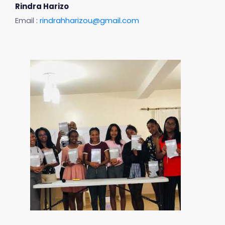
Rindra Harizo
Email :
rindrahharizou@gmail.com