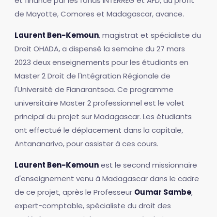
et financé par les fonds INTERREG et AFD, au profit
de Mayotte, Comores et Madagascar, avance.
Laurent Ben-Kemoun
, magistrat et spécialiste du
Droit OHADA, a dispensé la semaine du 27 mars
2023 deux enseignements pour les étudiants en
Master 2 Droit de l'Intégration Régionale de
l'Université de Fianarantsoa. Ce programme
universitaire Master 2 professionnel est le volet
principal du projet sur Madagascar. Les étudiants
ont effectué le déplacement dans la capitale,
Antananarivo, pour assister à ces cours.
Laurent Ben-Kemoun
est le second missionnaire
d'enseignement venu à Madagascar dans le cadre
de ce projet, après le Professeur
Oumar Sambe
,
expert-comptable, spécialiste du droit des