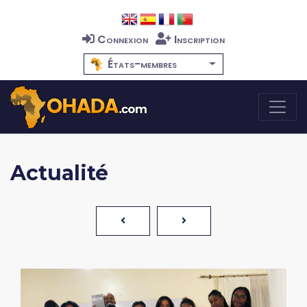
Connexion
Inscription
États-membres
Actualité