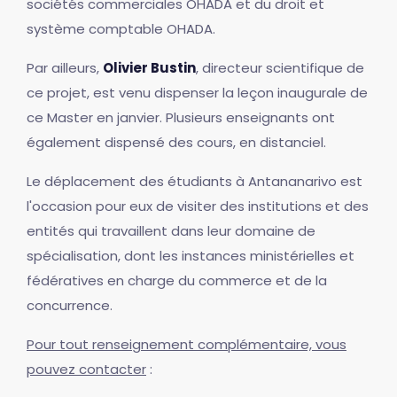
sociétés commerciales OHADA et du droit et
système comptable OHADA.
Par ailleurs,
Olivier Bustin
, directeur scientifique de
ce projet, est venu dispenser la leçon inaugurale de
ce Master en janvier. Plusieurs enseignants ont
également dispensé des cours, en distanciel.
Le déplacement des étudiants à Antananarivo est
l'occasion pour eux de visiter des institutions et des
entités qui travaillent dans leur domaine de
spécialisation, dont les instances ministérielles et
fédératives en charge du commerce et de la
concurrence.
Pour tout renseignement complémentaire, vous
pouvez contacter
: