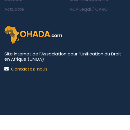
Actualité
ACP Legal
/
CARO
Site internet de l'Association pour l'Unification du Droit
en Afrique (UNIDA)
Contactez-nous
UNIDA | OHADA.com
©2026 • Tous droits réservés