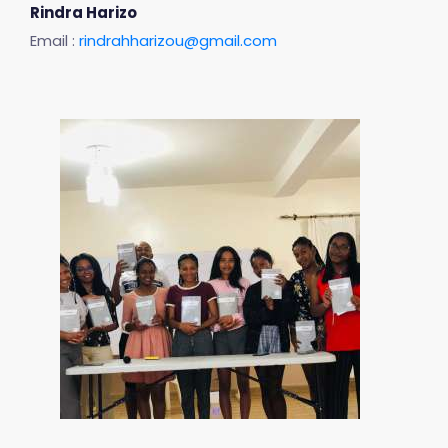
Rindra Harizo
Email :
rindrahharizou@gmail.com