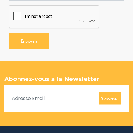
Envoyer
Abonnez-vous à la Newsletter
S'abonner