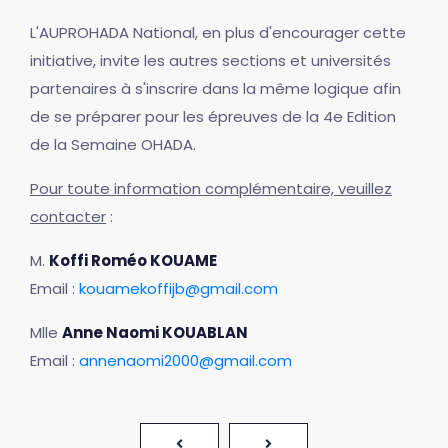
L'AUPROHADA National, en plus d'encourager cette
initiative, invite les autres sections et universités
partenaires à s'inscrire dans la même logique afin
de se préparer pour les épreuves de la 4e Edition
de la Semaine OHADA.
Pour toute information complémentaire, veuillez
contacter
:
M.
Koffi Roméo KOUAME
Email :
kouamekoffijb@gmail.com
Mlle
Anne Naomi KOUABLAN
Email :
annenaomi2000@gmail.com