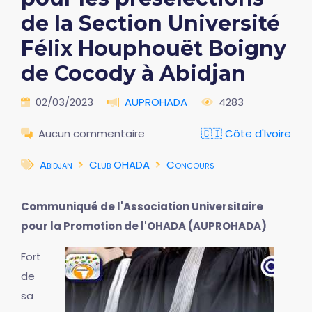
de la Section Université
Félix Houphouët Boigny
de Cocody à Abidjan
02/03/2023
AUPROHADA
4283
Aucun commentaire
🇨🇮 Côte d'Ivoire
Abidjan
Club OHADA
Concours
Communiqué de l'Association Universitaire
pour la Promotion de l'OHADA (AUPROHADA)
Fort
de
sa