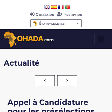
Connexion
Inscription
États-membres
Actualité
Appel à Candidature
pour les présélections