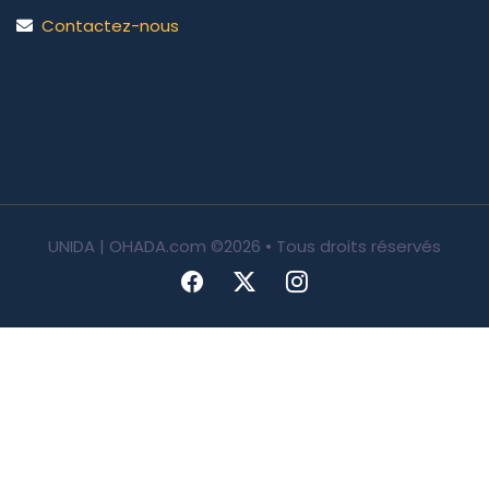
Contactez-nous
UNIDA | OHADA.com
©2026 • Tous droits réservés