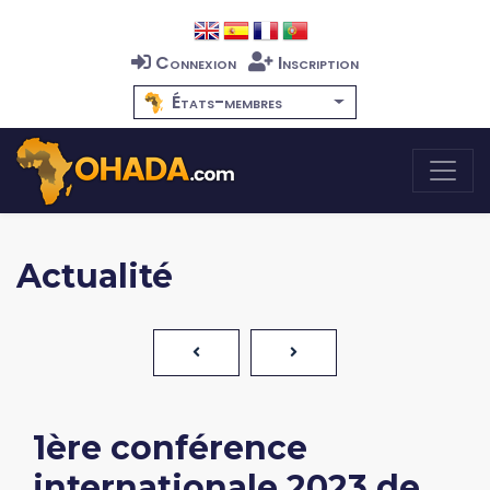
Connexion
Inscription
États-membres
Actualité
1ère conférence
internationale 2023 de