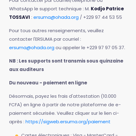
Pour contacter par courriel/téléphone ou
WhatsApp le support technique : M.
Kodjo Patrice
TOSSAVI
:
ersuma@ohada.org
/ +229 97 44 53 55
Pour tous autres renseignements, veuillez
contacter l'ERSUMA par courriel :
ersuma@ohada.org
ou appeler le +229 97 97 05 37.
NB : Les supports sont transmis sous quinzaine
aux auditeurs
Du nouveau - paiement en ligne
Désormais, payez les frais d'attestation (10.000
FCFA) en ligne à partir de notre plateforme de e-
paiement sécurisée. Veuillez cliquer sur le lien ci-
après :
https://sigweb.ersuma.org/paiement
Cartes électroniques : Visa - MasterCard -