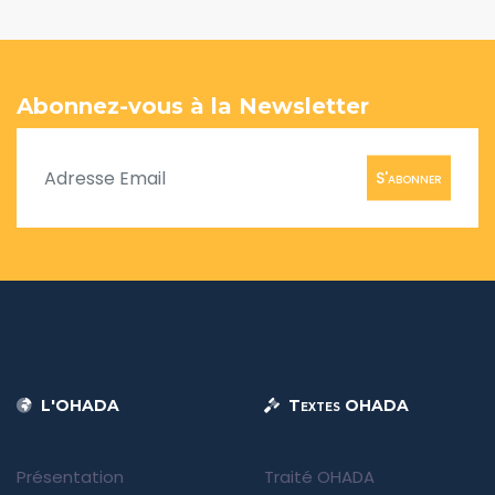
Abonnez-vous à la Newsletter
S'abonner
L'OHADA
Textes OHADA
Présentation
Traité OHADA