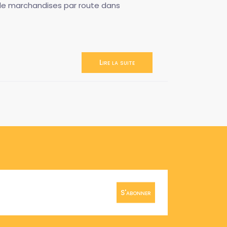
s de marchandises par route dans
Lire la suite
S'abonner