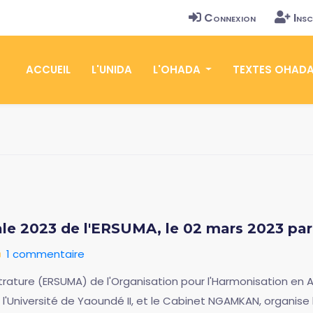
Connexion
Insc
ACCUEIL
L'UNIDA
L'OHADA
TEXTES OHAD
ale 2023 de l'ERSUMA, le 02 mars 2023 par
1 commentaire
trature (ERSUMA) de l'Organisation pour l'Harmonisation en A
 l'Université de Yaoundé II, et le Cabinet NGAMKAN, organise 