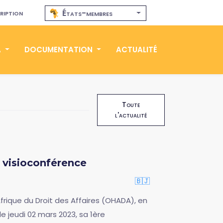
ription
États-membres
A
DOCUMENTATION
ACTUALITÉ
Toute
l'actualité
 visioconférence
🇧🇯
frique du Droit des Affaires (OHADA), en
le jeudi 02 mars 2023, sa 1ère