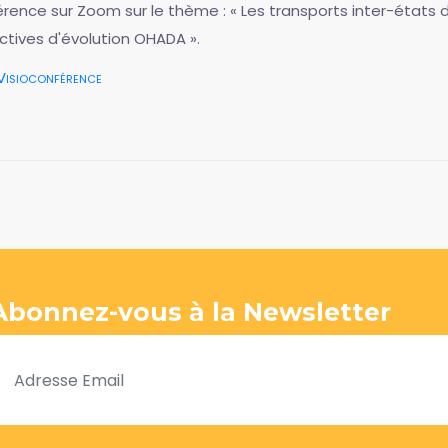
érence sur Zoom sur le thème : « Les transports inter-état
ctives d'évolution OHADA ».
Visioconférence
Abonnez-vous à la Newsletter