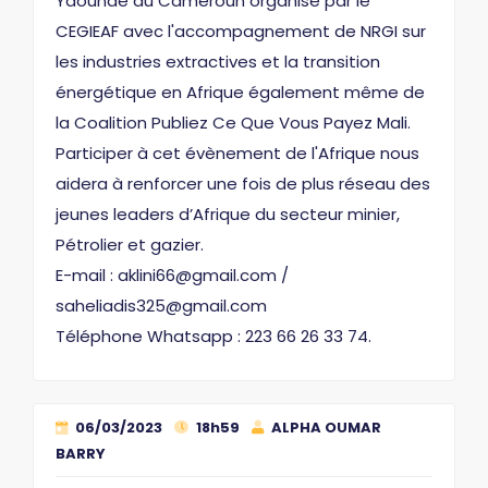
Yaoundé au Cameroun organisé par le
CEGIEAF avec l'accompagnement de NRGI sur
les industries extractives et la transition
énergétique en Afrique également même de
la Coalition Publiez Ce Que Vous Payez Mali.
Participer à cet évènement de l'Afrique nous
aidera à renforcer une fois de plus réseau des
jeunes leaders d’Afrique du secteur minier,
Pétrolier et gazier.
E-mail : aklini66@gmail.com /
saheliadis325@gmail.com
Téléphone Whatsapp : 223 66 26 33 74.
06/03/2023
18h59
ALPHA OUMAR
BARRY