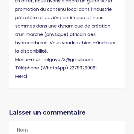
En effet, nous avons élaboré un guide sur la
promotion du contenu local dans l’industrie
pétrolière et gazière en Afrique et nous
sommes dans une dynamique de création
d’un marché (physique) africain des
hydrocarbures. Vous voudriez bien m’indiquer
la disponibilité.
Mon e-mail : mlgaya23@gmail.com
Téléphone (WhatsApp) 22789290061
Merci
Laisser un commentaire