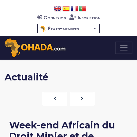
Connexion
Inscription
États-membres
Actualité
Week-end Africain du
Droit Minier et de