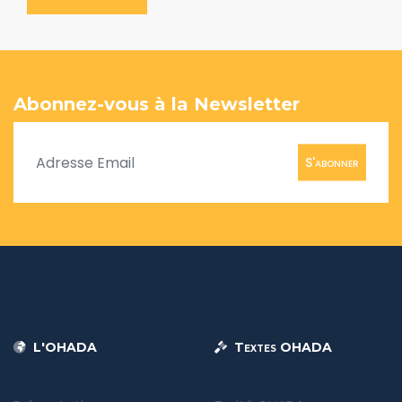
Abonnez-vous à la Newsletter
S'abonner
L'OHADA
Textes OHADA