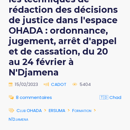
rédaction des décisions
de justice dans l'espace
OHADA : ordonnance,
jugement, arrêt d'appel
et de cassation, du 20
au 24 février à
N'Djamena
15/02/2023
CADOT
5404
8 commentaires
🇹🇩 Chad
Club OHADA
ERSUMA
Formation
N'Djamena