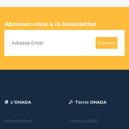
Abonnez-vous à la Newsletter
S'abonner
L'OHADA
Textes OHADA
Présentation
Traité OHADA