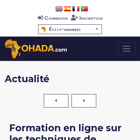
Connexion
Inscription
États-membres
Actualité
Formation en ligne sur
les techniques de