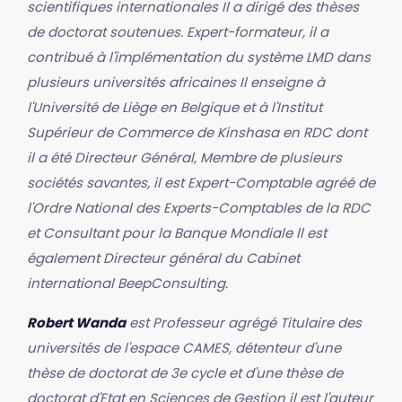
scientifiques internationales Il a dirigé des thèses
de doctorat soutenues. Expert-formateur, il a
contribué à l'implémentation du système LMD dans
plusieurs universités africaines Il enseigne à
l'Université de Liège en Belgique et à l'Institut
Supérieur de Commerce de Kinshasa en RDC dont
il a été Directeur Général, Membre de plusieurs
sociétés savantes, il est Expert-Comptable agréé de
l'Ordre National des Experts-Comptables de la RDC
et Consultant pour la Banque Mondiale ll est
également Directeur général du Cabinet
international BeepConsulting.
Robert Wanda
est Professeur agrégé Titulaire des
universités de l'espace CAMES, détenteur d'une
thèse de doctorat de 3e cycle et d'une thèse de
doctorat d'Etat en Sciences de Gestion il est l'auteur