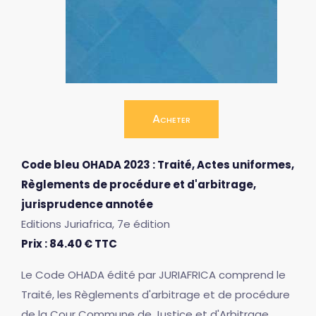
Acheter
Code bleu OHADA 2023 : Traité, Actes uniformes,
Règlements de procédure et d'arbitrage,
jurisprudence annotée
Editions Juriafrica, 7e édition
Prix : 84.40 € TTC
Le Code OHADA édité par JURIAFRICA comprend le
Traité, les Règlements d'arbitrage et de procédure
de la Cour Commune de Justice et d'Arbitrage