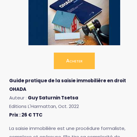
Acheter
Guide pratique de la saisie immobilière en droit
OHADA
Auteur :
Guy Saturnin Tsetsa
Editions L'Harmattan, Oct. 2022
Prix : 26 € TTC
La saisie immobilière est une procédure formaliste,
complexe et onéreuse. Elle tire sa complexité de