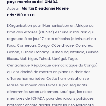
pays membres de l'OHADA
Auteur :
Martin Dieudonné Ndene
Prix : 150 € TTC
L'Organisation pour l'Harmonisation en Afrique du
Droit des Affaires (OHADA) est une institution qui
regroupe à ce jour 17 Etats africains (Bénin, Burkina
Faso, Cameroun, Congo, Côte d'Ivoire, Comores,
Gabon, Guinée Conakry, Guinée équatoriale, Guinée
Bissau, Mali, Niger, Tchad, Sénégal, Togo,
Centrafrique, République démocratique du Congo)
qui ont décidé de mettre en place un droit des
affaires harmonisées. Cette harmonisation se
réalise au moyen des textes supra-législatifs
dénommés Actes Uniformes. Sauf que, les Etats
membres de l'OHADA, pour des raisons politiques,
préfèrent encore garder, toute leur souveraineté