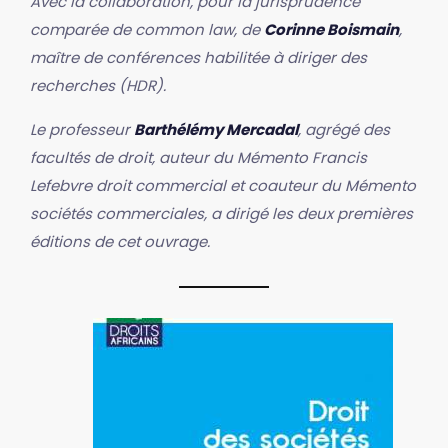
Avec la collaboration, pour la jurisprudence
comparée de common law, de
Corinne Boismain
,
maître de conférences habilitée à diriger des
recherches (HDR).
Le professeur
Barthélémy Mercadal
, agrégé des
facultés de droit, auteur du Mémento Francis
Lefebvre droit commercial et coauteur du Mémento
sociétés commerciales, a dirigé les deux premières
éditions de cet ouvrage.