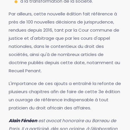
à la transformation de la société.
Par ailleurs, cette nouvelle édition fait référence à
près de 100 nouvelles décisions de jurisprudence,
rendues depuis 2016, tant par la Cour commune de
justice et d'arbitrage que par les cours d'appel
nationales, dans le contentieux du droit des
sociétés, ainsi qu'à de nombreux articles de
doctrine publiés depuis cette date, notamment au
Recueil Penant.
L'importance de ces ajouts a entraîné la refonte de
plusieurs chapitres afin de faire de cette 3e édition
un ouvrage de référence indispensable à tout
praticien du droit africain des affaires.
Alain Fénéon
est avocat honoraire au Barreau de
Paris. Il a participé, dès son origine, à l'élaboration