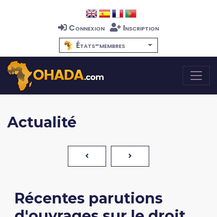
Connexion
Inscription
États-membres
Actualité
Récentes parutions
d'ouvrages sur le droit