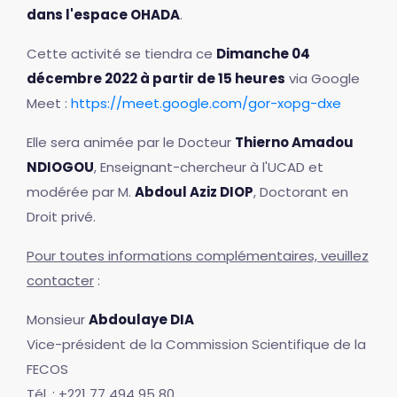
dans l'espace OHADA
.
Cette activité se tiendra ce
Dimanche 04
décembre 2022 à partir de 15 heures
via Google
Meet :
https://meet.google.com/gor-xopg-dxe
Elle sera animée par le Docteur
Thierno Amadou
NDIOGOU
, Enseignant-chercheur à l'UCAD et
modérée par M.
Abdoul Aziz DIOP
, Doctorant en
Droit privé.
Pour toutes informations complémentaires, veuillez
contacter
:
Monsieur
Abdoulaye DIA
Vice-président de la Commission Scientifique de la
FECOS
Tél. : +221 77 494 95 80