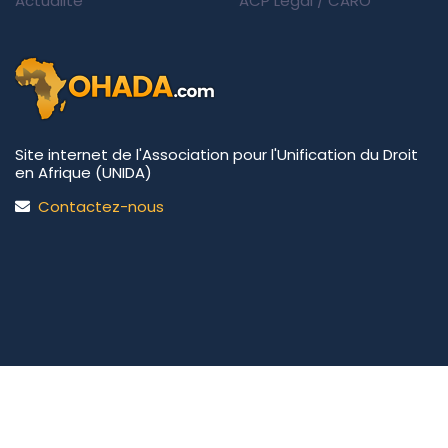
Actualité
ACP Legal
/
CARO
Site internet de l'Association pour l'Unification du Droit
en Afrique (UNIDA)
Contactez-nous
UNIDA | OHADA.com
©2026 • Tous droits réservés