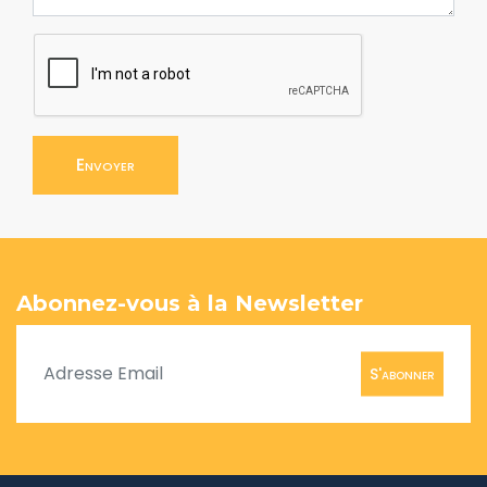
Envoyer
Abonnez-vous à la Newsletter
S'abonner