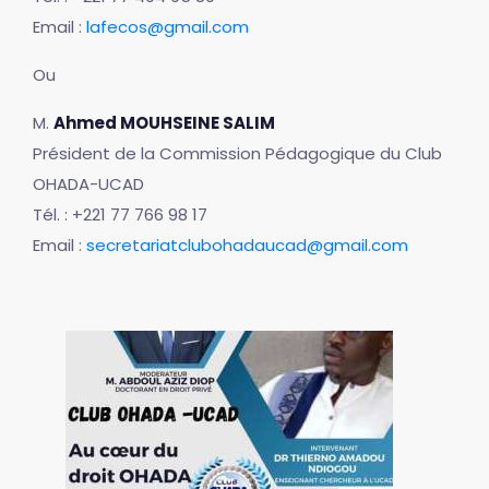
Email :
lafecos@gmail.com
Ou
M.
Ahmed MOUHSEINE SALIM
Président de la Commission Pédagogique du Club
OHADA-UCAD
Tél. : +221 77 766 98 17
Email :
secretariatclubohadaucad@gmail.com