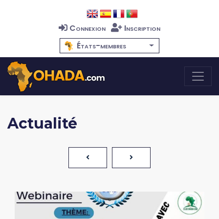
Connexion
Inscription
États-membres
Actualité