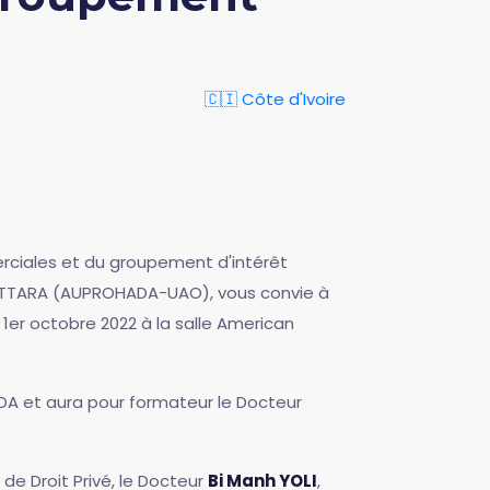
🇨🇮 Côte d'Ivoire
erciales et du groupement d'intérêt
OUATTARA (AUPROHADA-UAO), vous convie à
er octobre 2022 à la salle American
DA et aura pour formateur le Docteur
 de Droit Privé, le Docteur
Bi Manh YOLI
,