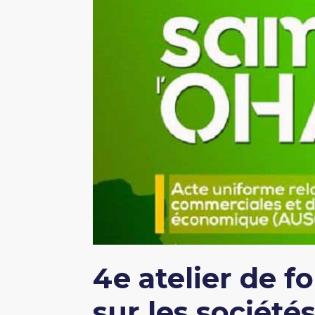
4e atelier de 
sur les sociét