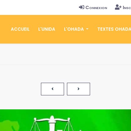
Connexion
Insc
ACCUEIL
L'UNIDA
L'OHADA
TEXTES OHAD