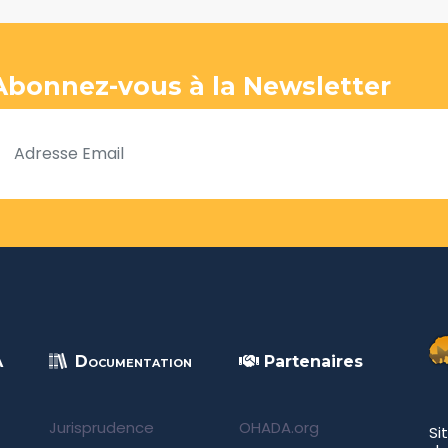
Abonnez-vous à la Newsletter
A
Documentation
Partenaires
Jurisprudence
OHADA.org
Si