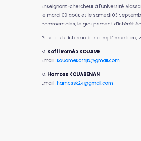
Enseignant-chercheur à l'Université Alas
le mardi 09 août et le samedi 03 Septembre
commerciales, le groupement d'intérêt éc
Pour toute information complémentaire, v
M.
Koffi Roméo KOUAME
Email :
kouamekoffijb@gmail.com
M.
Hamoss KOUABENAN
Email :
hamossk24@gmail.com