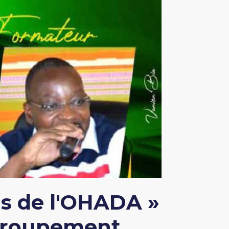
is de l'OHADA »
 groupement