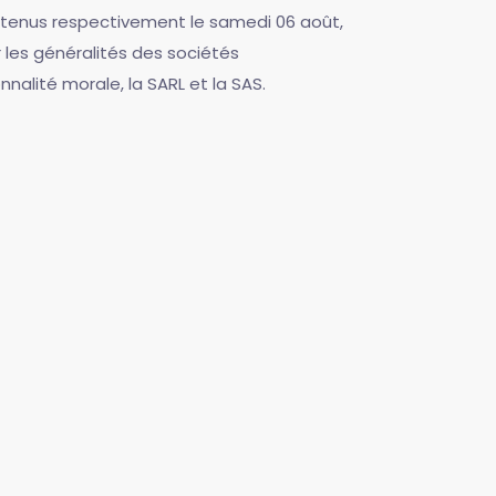
t tenus respectivement le samedi 06 août,
r les généralités des sociétés
lité morale, la SARL et la SAS.