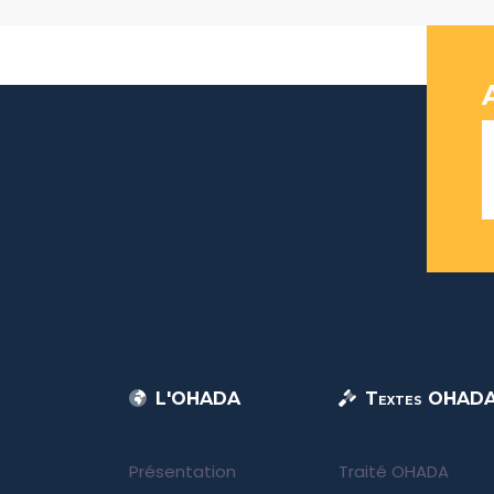
L'OHADA
Textes OHAD
Présentation
Traité OHADA