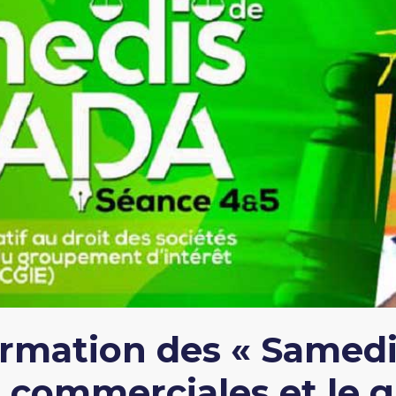
formation des « Samed
és commerciales et le