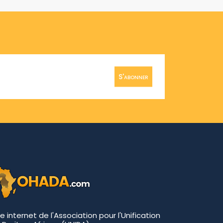
S'abonner
te internet de l'Association pour l'Unification