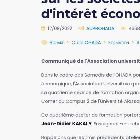
d'intérêt éco
12/09/2022
AUPROHADA
4668
Bouaké
Clubs OHADA
Formation
S
Communiqué de l'Association universit
Dans le cadre des Samedis de l'OHADA port
économique, l'Association Universitaire 
sa quatrième séance de formation organis
Corner du Campus 2 de l'Université Alass
Ce quatrième atelier de formation porter
Jean-Didier KAKALY
, Enseignant-cherche
Rappelons que les trois précédents atelie