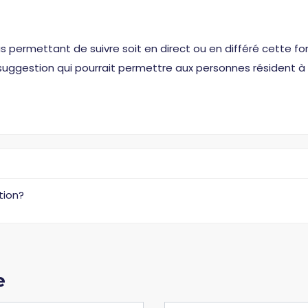
s permettant de suivre soit en direct ou en différé cette fo
uggestion qui pourrait permettre aux personnes résident à l
tion?
e