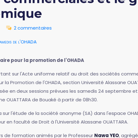
nomique
2 commentaires
amedis de l'OHADA
aire pour la promotion de l'OHADA
ant sur l'Acte uniforme relatif au droit des sociétés comm
pour la Promotion de l'OHADA, section Université Alassane 
ée en deux sessions prévues les samedis 24 septembre et 1
ane OUATTARA de Bouaké à partir de 08h30.
a sur l'étude de la société anonyme (SA) dans l'espace OHA
ur en faculté de Droit à l'Université Alassane OUATTARA.
rs de formation animés par le Professeur
Nawa YEO
, agrégé