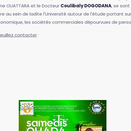
sane OUATTARA et le Docteur
Coulibaly DOGODANA
, se son
 au sein de ladite l'Université autour de l'étude portant su
onomique, les sociétés commerciales dépourvues de personna
euillez contacter
: