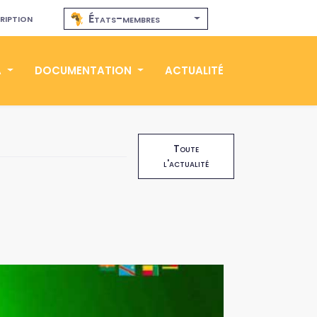
ription
États-membres
A
DOCUMENTATION
ACTUALITÉ
Toute
l'actualité