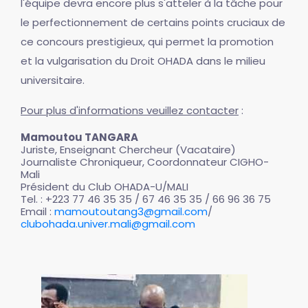
l'équipe devra encore plus s'atteler à la tâche pour
le perfectionnement de certains points cruciaux de
ce concours prestigieux, qui permet la promotion
et la vulgarisation du Droit OHADA dans le milieu
universitaire.
Pour plus d'informations veuillez contacter
:
Mamoutou TANGARA
Juriste, Enseignant Chercheur (Vacataire)
Journaliste Chroniqueur, Coordonnateur CIGHO-
Mali
Président du Club OHADA-U/MALI
Tel. : +223 77 46 35 35 / 67 46 35 35 / 66 96 36 75
Email :
mamoutoutang3@gmail.com
/
clubohada.univer.mali@gmail.com