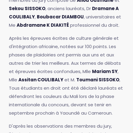
membres du jury composé de
Aliou Ousmane
et
Sekou SISSOKO
, anciens lauréats, Dr
Dramane A
COULIBALY
,
Boubacar DIAMBOU
, universitaires et
Me
Abdramane K DIAKITÉ
professionnel du droit.
Après les épreuves écrites de culture générale et
d'intégration africaine, notées sur 100 points. Les
phases de plaidoiries ont permis aux uns et aux
autres de trier les meilleurs. Aux termes de débats
et épreuves écrites confondues, Mlle
Mariam SY
,
Mlle
Assitan COULIBALY
et M.
Toumani SISSOKO
,
Tous étudiants en droit ont été déclaré lauréats et
défendront les couleurs du Mali lors de la phase
internationale du concours, devant se tenir en
septembre prochain à Yaoundé au Cameroun.
D'après les observations des membres du jury,