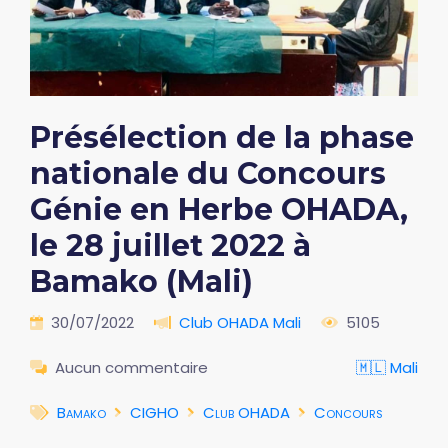
Présélection de la phase
nationale du Concours
Génie en Herbe OHADA,
le 28 juillet 2022 à
Bamako (Mali)
30/07/2022
Club OHADA Mali
5105
Aucun commentaire
🇲🇱 Mali
Bamako
CIGHO
Club OHADA
Concours