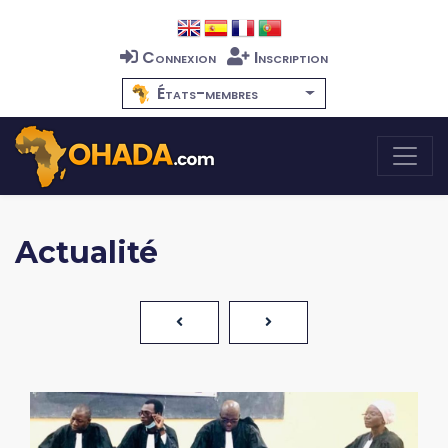
Connexion
Inscription
États-membres
Actualité