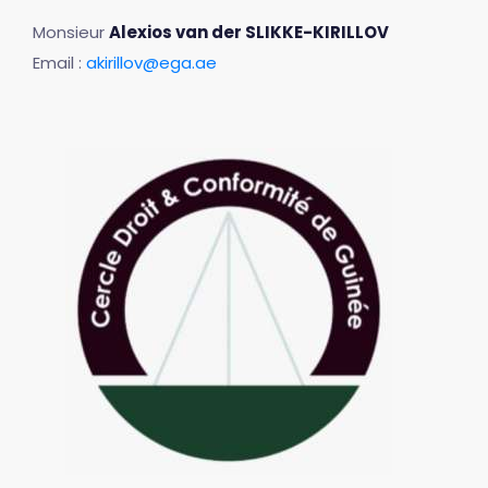
Monsieur
Alexios van der SLIKKE-KIRILLOV
Email :
akirillov@ega.ae