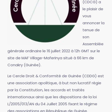
(CDCG) a
le plaisir de
vous
annoncer la
tenue de
son
Assemblée
générale ordinaire le 16 juillet 2022 à 12h GMT sur le
site de MAF Village-Maferinya situé à 66 km de
Conakry (Guinée).
Le Cercle Droit & Conformité de Guinée (CDDG) est
une association apolitique, à but non lucratif régie
par la Constitution, les accords et traités
internationaux ainsi que les dispositions de la loi
L/2005/013/AN du 04 Juillet 2005 fixant le régime
des associations en République de Guinée.