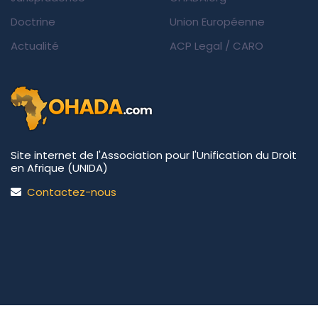
Doctrine
Union Européenne
Actualité
ACP Legal
/
CARO
Site internet de l'Association pour l'Unification du Droit
en Afrique (UNIDA)
Contactez-nous