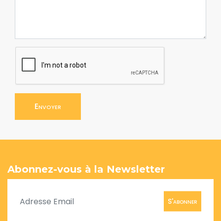
Envoyer
Abonnez-vous à la Newsletter
S'abonner