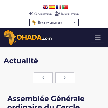
Connexion
Inscription
États-membres
Actualité
Assemblée Générale
ordinaire du Cercle