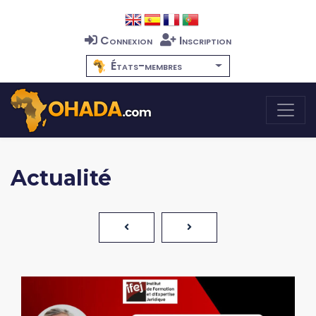
Connexion
Inscription
États-membres
Actualité