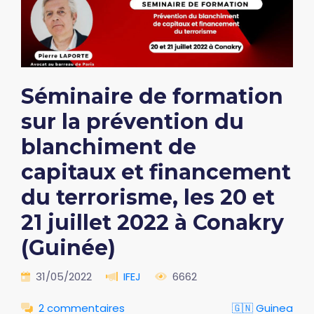
Séminaire de formation
sur la prévention du
blanchiment de
capitaux et financement
du terrorisme, les 20 et
21 juillet 2022 à Conakry
(Guinée)
31/05/2022
IFEJ
6662
2 commentaires
🇬🇳 Guinea