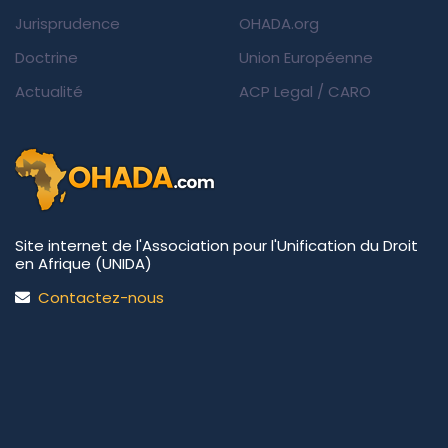
Jurisprudence
OHADA.org
Doctrine
Union Européenne
Actualité
ACP Legal
/
CARO
Site internet de l'Association pour l'Unification du Droit
en Afrique (UNIDA)
Contactez-nous