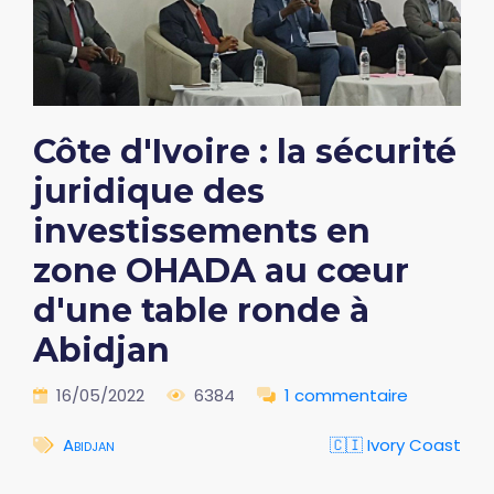
Côte d'Ivoire : la sécurité
juridique des
investissements en
zone OHADA au cœur
d'une table ronde à
Abidjan
16/05/2022
6384
1 commentaire
Abidjan
🇨🇮 Ivory Coast