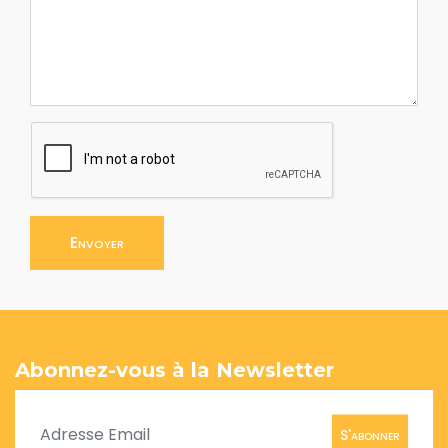
Envoyer
Abonnez-vous à la Newsletter
S'abonner