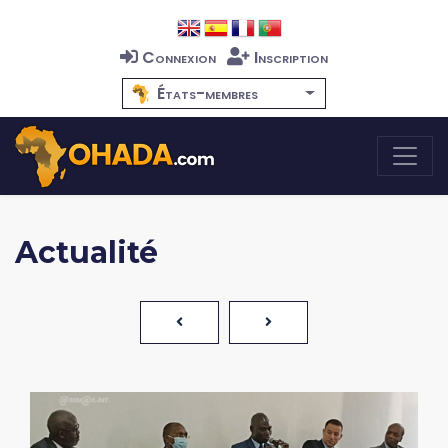
Connexion
Inscription
États-membres
Actualité