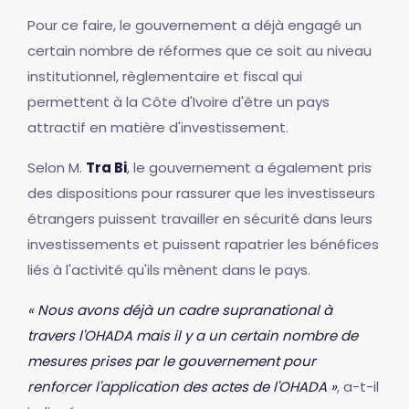
Pour ce faire, le gouvernement a déjà engagé un
certain nombre de réformes que ce soit au niveau
institutionnel, règlementaire et fiscal qui
permettent à la Côte d'Ivoire d'être un pays
attractif en matière d'investissement.
Selon M.
Tra Bi
, le gouvernement a également pris
des dispositions pour rassurer que les investisseurs
étrangers puissent travailler en sécurité dans leurs
investissements et puissent rapatrier les bénéfices
liés à l'activité qu'ils mènent dans le pays.
« Nous avons déjà un cadre supranational à
travers l'OHADA mais il y a un certain nombre de
mesures prises par le gouvernement pour
renforcer l'application des actes de l'OHADA »
, a-t-il