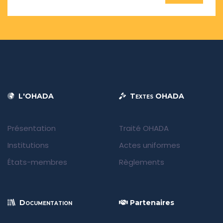
L'OHADA
Textes OHADA
Présentation
Traité OHADA
Institutions
Actes uniformes
États-membres
Règlements
Documentation
Partenaires