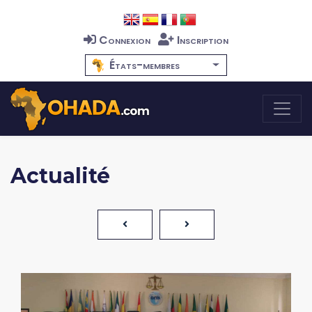
Connexion
Inscription
États-membres
Actualité