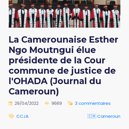
La Camerounaise Esther
Ngo Moutngui élue
présidente de la Cour
commune de justice de
l'OHADA (Journal du
Cameroun)
29/04/2022
9669
3 commentaires
CCJA
🇨🇲 Cameroun