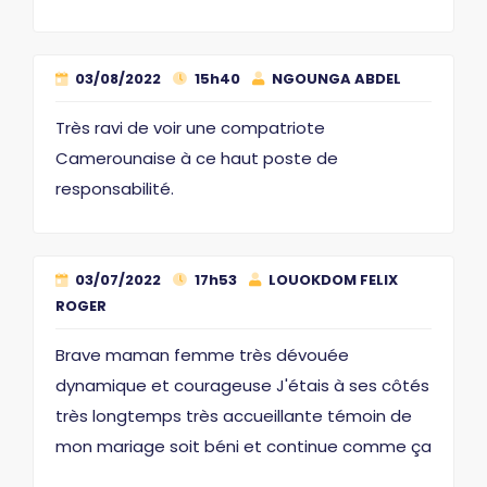
03/08/2022
15h40
NGOUNGA ABDEL
Très ravi de voir une compatriote
Camerounaise à ce haut poste de
responsabilité.
03/07/2022
17h53
LOUOKDOM FELIX
ROGER
Brave maman femme très dévouée
dynamique et courageuse J'étais à ses côtés
très longtemps très accueillante témoin de
mon mariage soit béni et continue comme ça