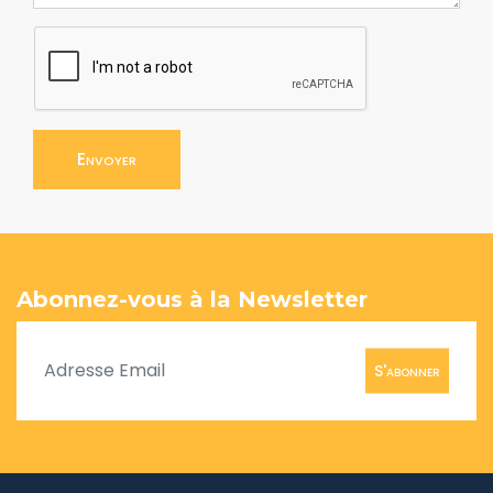
Envoyer
Abonnez-vous à la Newsletter
S'abonner