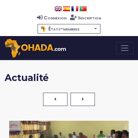
Connexion
Inscription
États-membres
Actualité