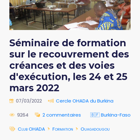
Séminaire de formation
sur le recouvrement des
créances et des voies
d'exécution, les 24 et 25
mars 2022
07/03/2022
Cercle OHADA du Burkina
9264
2 commentaires
🇧🇫 Burkina-Faso
Club OHADA
Formation
Ouagadougou