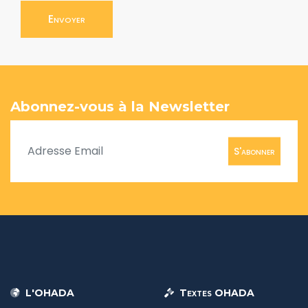
Envoyer
Abonnez-vous à la Newsletter
S'abonner
L'OHADA
Textes OHADA