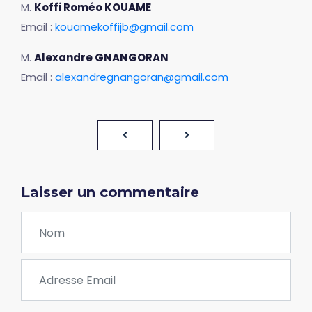
M.
Koffi Roméo KOUAME
Email :
kouamekoffijb@gmail.com
M.
Alexandre GNANGORAN
Email :
alexandregnangoran@gmail.com
Laisser un commentaire