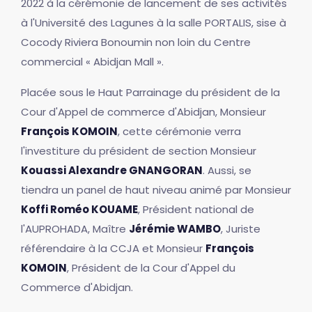
2022 à la cérémonie de lancement de ses activités
à l'Université des Lagunes à la salle PORTALIS, sise à
Cocody Riviera Bonoumin non loin du Centre
commercial « Abidjan Mall ».
Placée sous le Haut Parrainage du président de la
Cour d'Appel de commerce d'Abidjan, Monsieur
François KOMOIN
, cette cérémonie verra
l'investiture du président de section Monsieur
Kouassi Alexandre GNANGORAN
. Aussi, se
tiendra un panel de haut niveau animé par Monsieur
Koffi Roméo KOUAME
, Président national de
l'AUPROHADA, Maître
Jérémie WAMBO
, Juriste
référendaire à la CCJA et Monsieur
François
KOMOIN
, Président de la Cour d'Appel du
Commerce d'Abidjan.