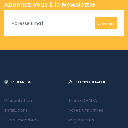
Abonnez-vous à la Newsletter
S'abonner
L'OHADA
Textes OHADA
Présentation
Traité OHADA
Institutions
Actes uniformes
États-membres
Règlements