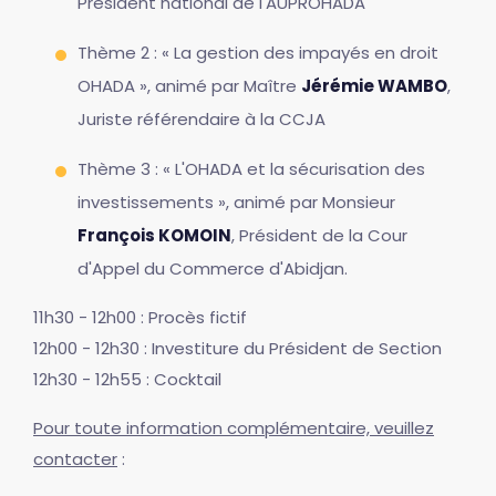
Président national de l'AUPROHADA
Thème 2 : « La gestion des impayés en droit
OHADA », animé par Maître
Jérémie WAMBO
,
Juriste référendaire à la CCJA
Thème 3 : « L'OHADA et la sécurisation des
investissements », animé par Monsieur
François KOMOIN
, Président de la Cour
d'Appel du Commerce d'Abidjan.
11h30 - 12h00 : Procès fictif
12h00 - 12h30 : Investiture du Président de Section
12h30 - 12h55 : Cocktail
Pour toute information complémentaire, veuillez
contacter
: