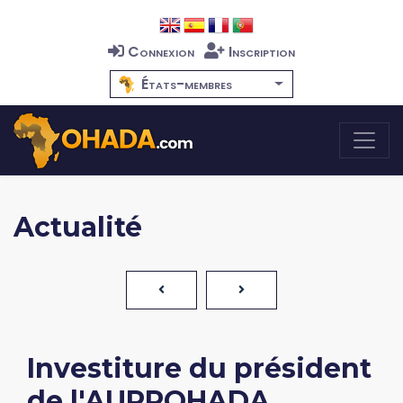
Connexion
Inscription
États-membres
Actualité
Investiture du président
de l'AUPROHADA