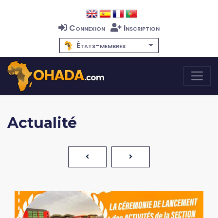
Connexion
Inscription
États-membres
Actualité