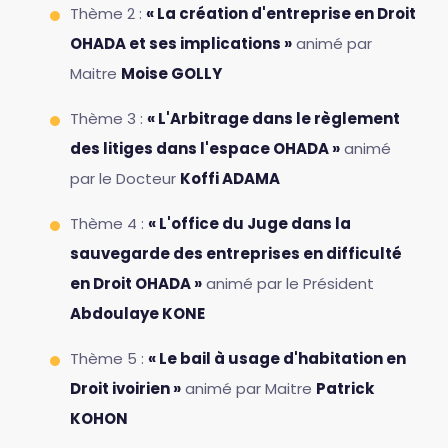
Thème 2 :
« La création d'entreprise en Droit
OHADA et ses implications »
animé par
Maitre
Moise GOLLY
Thème 3 :
« L'Arbitrage dans le règlement
des litiges dans l'espace OHADA »
animé
par le Docteur
Koffi ADAMA
Thème 4 :
« L'office du Juge dans la
sauvegarde des entreprises en difficulté
en Droit OHADA »
animé par le Président
Abdoulaye KONE
Thème 5 :
« Le bail à usage d'habitation en
Droit ivoirien »
animé par Maitre
Patrick
KOHON