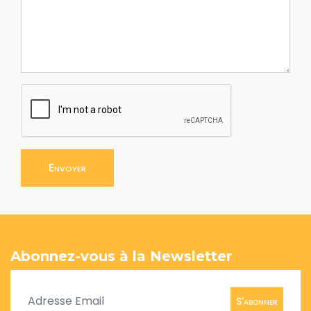
Envoyer
Abonnez-vous à la Newsletter
S'abonner