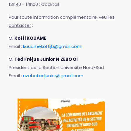
13h40 - 14h00 : Cocktail
Pour toute information complémentaire, veuillez
contacter
:
M.
Koffi KOUAME
Email :
kouamekoffijb@gmail.com
M.
Ted Fréjus Junior N'ZEBO OI
Président de la Section Université Nord-Sud
Email :
nzebotedjunior@gmail.com