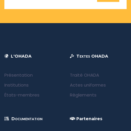
L'OHADA
Textes OHADA
Présentation
Traité OHADA
Institutions
Actes uniformes
États-membres
Règlements
Documentation
Partenaires