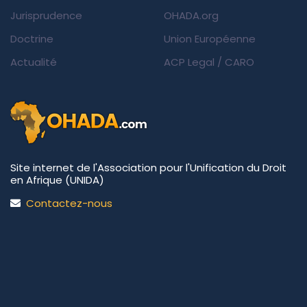
Jurisprudence
OHADA.org
Doctrine
Union Européenne
Actualité
ACP Legal
/
CARO
Site internet de l'Association pour l'Unification du Droit
en Afrique (UNIDA)
Contactez-nous