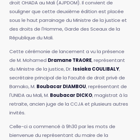
droit OHADA au Mali (AJPDOM). Il convient de
souligner que cette deuxième édition est placée
sous le haut parrainage du Ministre de la justice et
des droits de l'Homme, Garde des Sceaux de la
République du Mali.
Cette cérémonie de lancement a vu la présence
de M. Mohamed
Dramane TRAORE
, représentant
du Ministre de la justice, Dr.
Issiaka COULIBALY
,
secrétaire principal de la Faculté de droit privé de
Bamako, M.
Boubacar DIAMBOU
, représentant de
l'UNIDA au Mali, M.
Boubacar DICKO
, magistrat à la
retraite, ancien juge de la CCJA et plusieurs autres
invités.
Celle-ci a commencé à 9h30 par les mots de
bienvenue du représentant du maire de la