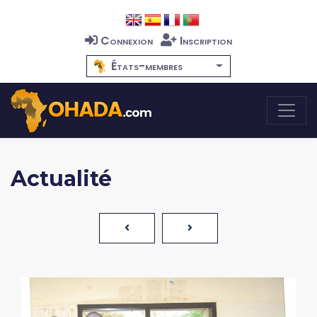
Connexion
Inscription
États-membres
Actualité