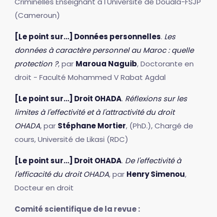
Criminelles Enseignant à l'Université de Douala-FSJP
(Cameroun)
[Le point sur...] Données personnelles
.
Les
données à caractère personnel au Maroc : quelle
protection ?
, par
Maroua Naguib
, Doctorante en
droit - Faculté Mohammed V Rabat Agdal
[Le point sur...] Droit OHADA
.
Réflexions sur les
limites à l'effectivité et à l'attractivité du droit
OHADA
, par
Stéphane Mortier
, (PhD.), Chargé de
cours, Université de Likasi (RDC)
[Le point sur...] Droit OHADA
.
De l'effectivité à
l'efficacité du droit OHADA
, par
Henry Simenou
,
Docteur en droit
Comité scientifique de la revue :