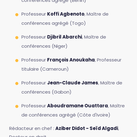
conférences agrégé (Bénin)
Professeur
Koffi Agbenoto
, Maître de
conférences agrégé (Togo)
Professeur
Djibril Abarchi
, Maître de
conférences (Niger)
Professeur
François Anoukaha
, Professeur
titulaire (Cameroun)
Professeur
Jean-Claude James
, Maître de
conférences (Gabon)
Professeur
Aboudramane Ouattara
, Maître
de conférences agrégé (Côte d'Ivoire)
Rédacteur en chef :
Aziber Didot - Seïd Algadi
,
Docteur en droit