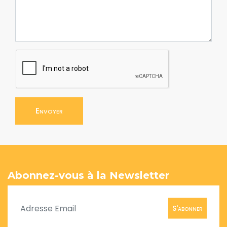
Envoyer
Abonnez-vous à la Newsletter
S'abonner