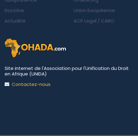
Doctrine
Union Européenne
Actualité
ACP Legal
/
CARO
Site internet de l'Association pour l'Unification du Droit
en Afrique (UNIDA)
Contactez-nous