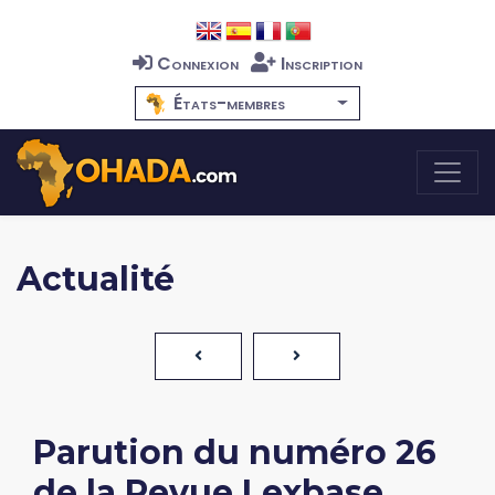
Connexion
Inscription
États-membres
Actualité
Parution du numéro 26
de la Revue Lexbase