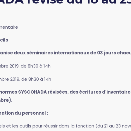
entaire
eils
anise deux séminaires internationaux de 03 jours chacu
mbre 2019, de 8h30 à 14h
embre 2019, de 8h30 à 14h
 normes SYSCOHADA révisées, des écritures d'inventaires,
mbre).
ration du personnel :
ls et les outils pour réussir dans la fonction (du 21 au 23 no