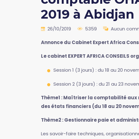
2019 à Abidjan
26/10/2019
5359
Aucun comm
Annonce du Cabinet Expert Africa Cons
Le cabinet EXPERT AFRICA CONSEILS org
Session 1 (3 jours) : du 18 au 20 nove
Session 2 (3 jours) : du 21 au 23 nov
Thème1 : Maîtriser la comptabilité aux
des états financiers (du 18 au 20 nove
Thème2 : Gestionnaire paie et administ
Les savoir-faire techniques, organisationne