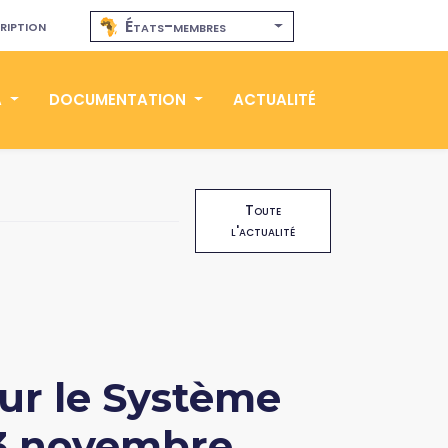
ription
États-membres
A
DOCUMENTATION
ACTUALITÉ
Toute
l'actualité
sur le Système
23 novembre