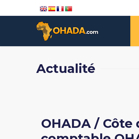
Actualité
OHADA / Côte d
comptable OHA