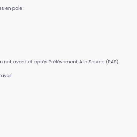
s en paie :
t au net avant et après Prélèvement A la Source (PAS)
avail