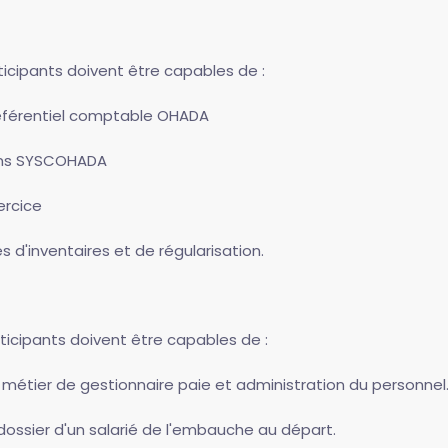
rticipants doivent être capables de :
 référentiel comptable OHADA
ions SYSCOHADA
ercice
 d'inventaires et de régularisation.
rticipants doivent être capables de :
le métier de gestionnaire paie et administration du personnel
 dossier d'un salarié de l'embauche au départ.