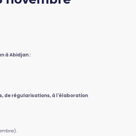
n à Abidjan :
 de régularisations, à l'élaboration
vembre).