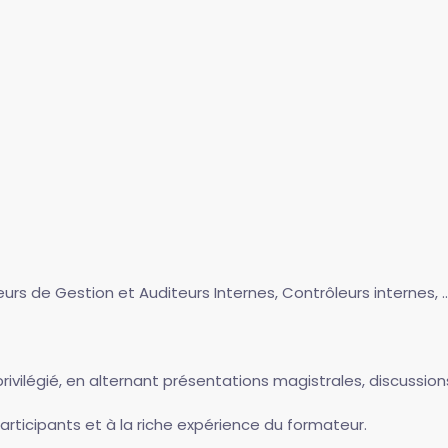
s de Gestion et Auditeurs Internes, Contrôleurs internes, ..
légié, en alternant présentations magistrales, discussions d
rticipants et à la riche expérience du formateur.