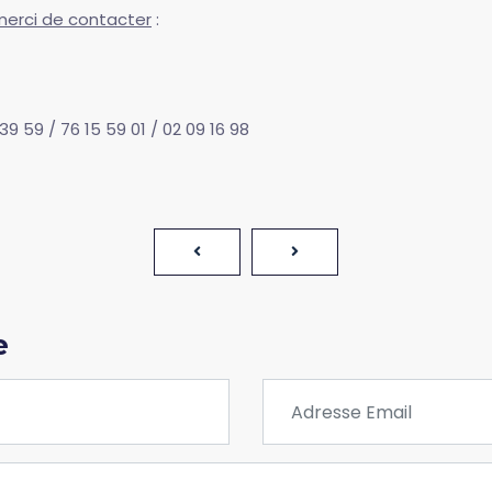
merci de contacter
:
 39 59 / 76 15 59 01 / 02 09 16 98
e