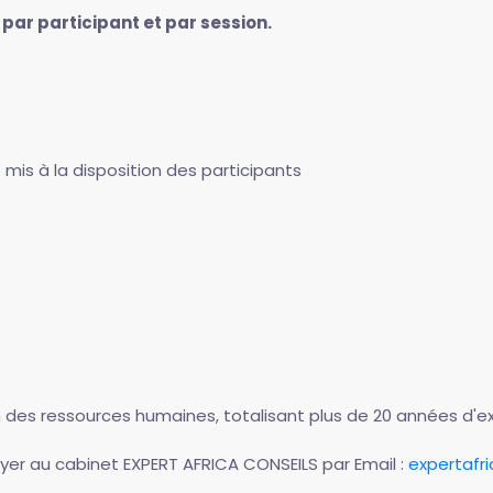
 par participant et par session.
mis à la disposition des participants
 des ressources humaines, totalisant plus de 20 années d'ex
er au cabinet EXPERT AFRICA CONSEILS par Email :
expertafr