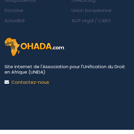
Jurisprudence
OHADA.org
Doctrine
Union Européenne
Actualité
ACP Legal
/
CARO
Site internet de l'Association pour l'Unification du Droit
en Afrique (UNIDA)
Contactez-nous