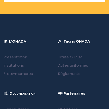
L'OHADA
Textes OHADA
Présentation
Traité OHADA
Institutions
Actes uniformes
États-membres
Règlements
Documentation
Partenaires