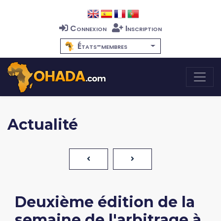
Connexion
Inscription
États-membres
Actualité
Deuxième édition de la
semaine de l'arbitrage à