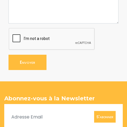
Envoyer
Abonnez-vous à la Newsletter
S'abonner