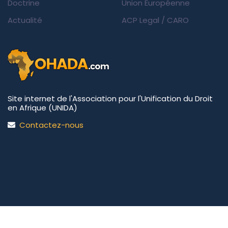
Doctrine
Union Européenne
Actualité
ACP Legal
/
CARO
Site internet de l'Association pour l'Unification du Droit
en Afrique (UNIDA)
Contactez-nous
UNIDA | OHADA.com
©2026 • Tous droits réservés