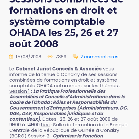
formations en droit et
système comptable
OHADA les 25, 26 et 27
août 2008
15/08/2008
7389
2 commentaires
Le
Cabinet Jurist Conseils & Associés
vous
informe de la tenue à Conakry de ses sessions
combinées de formations en droit et système
comptable OHADA notamment sur les thèmes :
Session 1
:
La Pratique Professionnelle des
Assemblées et Conseils d'Administrations dans le
Cadre de l'Ohada : Rôles et Responsabilités du
Gouvernement d'Entreprises (Administrateurs, DG,
DGA, DAF, Responsables juridiques et du
contentieux).
Dates
: 25, 26 et 27 août 2008 de
9H00 à 14H00
Lieu
: Salle de formation de la Banque
Centrale de la République de Guinée à Conakry
(BCRG)
Session 2
:
Optimiser la Fonction