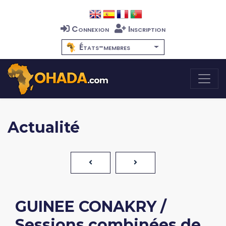
Connexion
Inscription
États-membres
Actualité
GUINEE CONAKRY /
Sessions combinées de