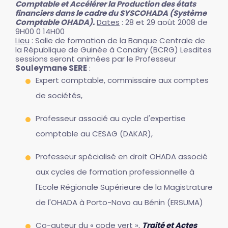
Comptable et Accélérer la Production des états
financiers dans le cadre du SYSCOHADA (Système
Comptable OHADA).
Dates
: 28 et 29 août 2008 de
9H00 0 14H00
Lieu
: Salle de formation de la Banque Centrale de
la République de Guinée à Conakry (BCRG) Lesdites
sessions seront animées par le Professeur
Souleymane SERE
:
Expert comptable, commissaire aux comptes
de sociétés,
Professeur associé au cycle d'expertise
comptable au CESAG (DAKAR),
Professeur spécialisé en droit OHADA associé
aux cycles de formation professionnelle à
l'Ecole Régionale Supérieure de la Magistrature
de l'OHADA à Porto-Novo au Bénin (ERSUMA)
Co-auteur du « code vert »,
Traité et Actes