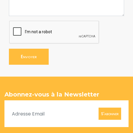
Envoyer
Abonnez-vous à la Newsletter
S'abonner