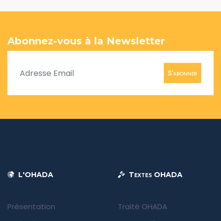
Abonnez-vous à la Newsletter
S'abonner
L'OHADA
Textes OHADA
Présentation
Traité OHADA