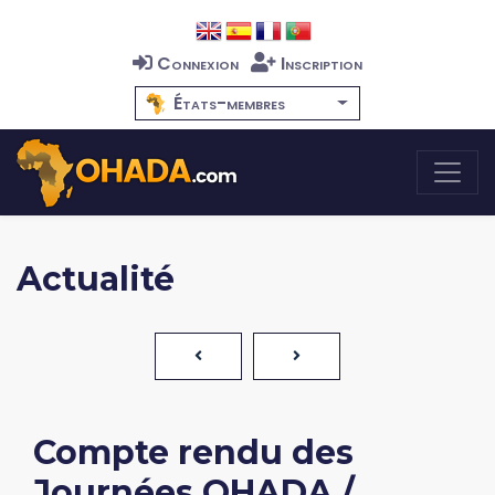
Connexion
Inscription
États-membres
Actualité
Compte rendu des
Journées OHADA /