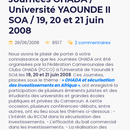
Université YAOUNDE II
SOA / 19, 20 et 21 juin
2008
29/06/2008
8517
2 commentaires
Nous avons le plaisir de porter à votre
connaissance que les Journées OHADA ont été
organisées par la Fédération Camerounaise des
Clubs OHADA (FCCO) à l'Université de Yaoundé II
SOA les
19, 20 et 21 juin 2008
. Ces Journées,
placées sous le thème :
« OHADA et sécurisation
des investissements en Afrique »
, ont enregistré la
participation de plusieurs éminents juristes et des
étudiants des universités et grandes écoles
publiques et privées du Cameroun. A cette
occasion, plusieurs conférences-débats, entre
autres, ont eu lieu sous les thèmes ci-dessous : -
L'intérêt du RCCM dans la sécurisation des
investissements. - L'efficacité du bail commercial
dans les investissements. - La réalisation des