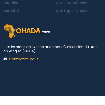
Doctrine
Union Européenne
Actualité
ACP Legal
/
CARO
Site internet de l'Association pour l'Unification du Droit
en Afrique (UNIDA)
Contactez-nous