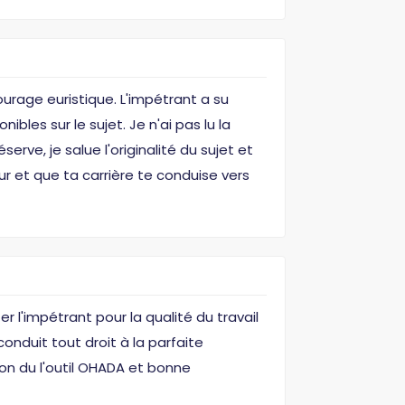
ourage euristique. L'impétrant a su
les sur le sujet. Je n'ai pas lu la
erve, je salue l'originalité du sujet et
r et que ta carrière te conduise vers
r l'impétrant pour la qualité du travail
nduit tout droit à la parfaite
ion du l'outil OHADA et bonne