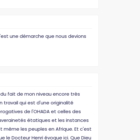
s c'est une démarche que nous devions
du fait de mon niveau encore très
travail qui est d'une originalité
rérogatives de l'OHADA et celles des
ouverainetés étatiques et les instances
et même les peuples en Afrique. Et c'est
e le Docteur Henri évoque ici. Que Dieu