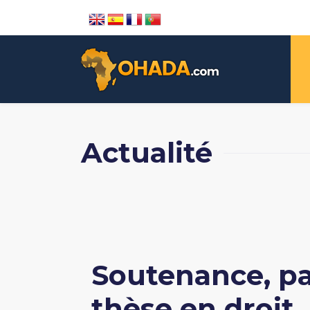
Actualité
Soutenance, p
thèse en droit, 