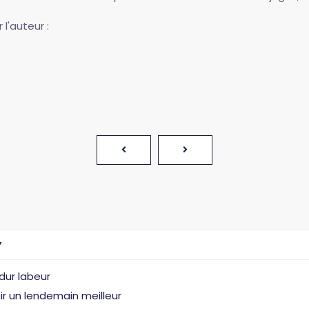
 l'auteur :
Y
 dur labeur
voir un lendemain meilleur