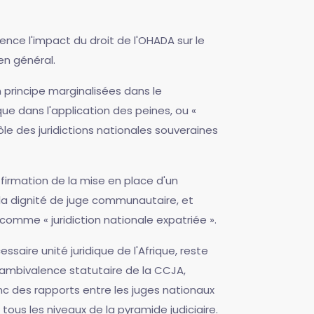
dence l'impact du droit de l'OHADA sur le
en général.
n principe marginalisées dans le
ue dans l'application des peines, ou «
rôle des juridictions nationales souveraines
affirmation de la mise en place d'un
 la dignité de juge communautaire, et
comme « juridiction nationale expatriée ».
ssaire unité juridique de l'Afrique, reste
l'ambivalence statutaire de la CCJA,
donc des rapports entre les juges nationaux
ous les niveaux de la pyramide judiciaire.