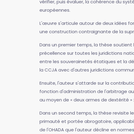
vérifier, puis évaluer, la cohérence du sy
européennes.
L'œuvre s'articule autour de deux idées forc
une construction contraignante de la supran
Dans un premier temps, la thèse soutient 
précellence sur toutes les juridictions nat
entre les souverainetés étatiques et la dé
la CCJA avec d'autres juridictions commun
Ensuite, l'auteur s'attarde sur la contribu
fonction d'administration de l'arbitrage a
au moyen de « deux armes de dextérité » : 
Dans un second temps, la thèse revisite le
primauté et portée abrogatoire, applicabili
de l'OHADA que l'auteur décline en norme