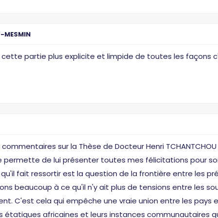
Y-MESMIN
d cette partie plus explicite et limpide de toutes les façon
des commentaires sur la Thèse de Docteur Henri TCHANTCHOU 
me permette de lui présenter toutes mes félicitations pour son 
u'il fait ressortir est la question de la frontière entre les p
ions beaucoup à ce qu'il n'y ait plus de tensions entre les s
ent. C'est cela qui empêche une vraie union entre les pays 
s étatiques africaines et leurs instances communautaires qu