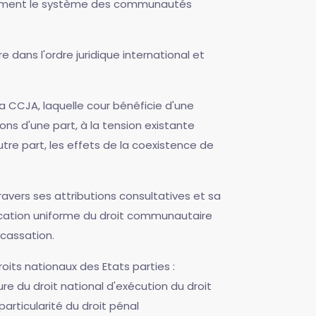
 notamment le système des communautés
e dans l'ordre juridique international et
 CCJA, laquelle cour bénéficie d'une
ions d'une part, à la tension existante
tre part, les effets de la coexistence de
travers ses attributions consultatives et sa
plication uniforme du droit communautaire
 cassation.
oits nationaux des Etats parties :
re du droit national d'exécution du droit
rticularité du droit pénal