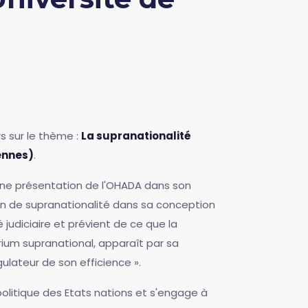
ers sur le thème :
La supranationalité
ennes)
.
ne présentation de l'OHADA dans son
on de supranationalité dans sa conception
é judiciaire et prévient de ce que la
erium supranational, apparaît par sa
ulateur de son efficience ».
politique des Etats nations et s'engage à