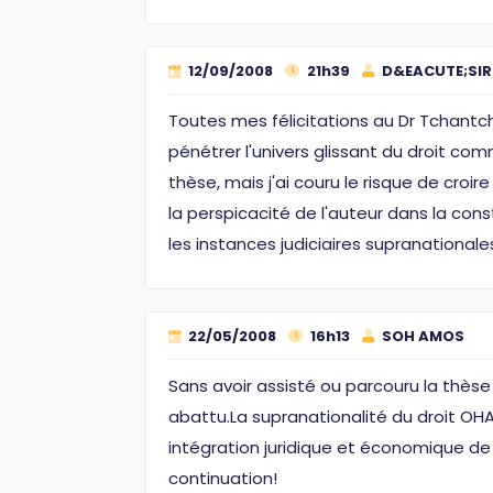
12/09/2008
21h39
D&EACUTE;SI
Toutes mes félicitations au Dr Tchantch
pénétrer l'univers glissant du droit com
thèse, mais j'ai couru le risque de croir
la perspicacité de l'auteur dans la con
les instances judiciaires supranationale
22/05/2008
16h13
SOH AMOS
Sans avoir assisté ou parcouru la thèse 
abattu.La supranationalité du droit OHA
intégration juridique et économique de n
continuation!