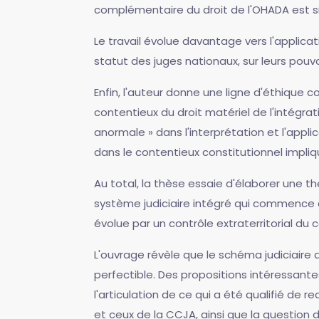
complémentaire du droit de l'OHADA est s
Le travail évolue davantage vers l'applicat
statut des juges nationaux, sur leurs pouv
Enfin, l'auteur donne une ligne d'éthique 
contentieux du droit matériel de l'intégra
anormale » dans l'interprétation et l'appli
dans le contentieux constitutionnel impli
Au total, la thèse essaie d'élaborer une thé
système judiciaire intégré qui commence d
évolue par un contrôle extraterritorial du
L'ouvrage révèle que le schéma judiciaire d
perfectible. Des propositions intéressant
l'articulation de ce qui a été qualifié de r
et ceux de la CCJA, ainsi que la question