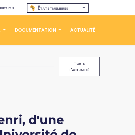
ription
États-membres
A
DOCUMENTATION
ACTUALITÉ
Toute
l'actualité
nri, d'une
Université de