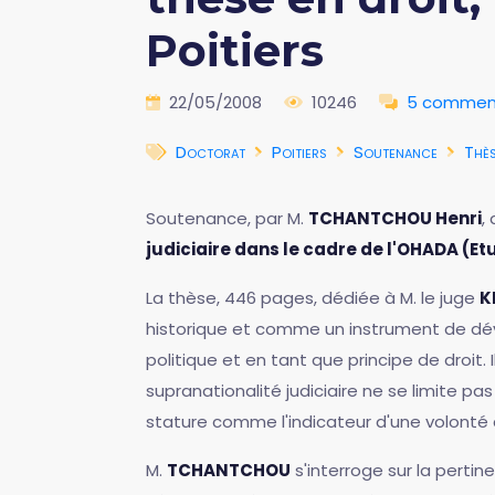
Poitiers
22/05/2008
10246
5 commen
Doctorat
Poitiers
Soutenance
Thè
Soutenance, par M.
TCHANTCHOU Henri
,
judiciaire dans le cadre de l'OHADA 
La thèse, 446 pages, dédiée à M. le juge
K
historique et comme un instrument de dév
politique et en tant que principe de droit. 
supranationalité judiciaire ne se limite p
stature comme l'indicateur d'une volonté d
M.
TCHANTCHOU
s'interroge sur la perti