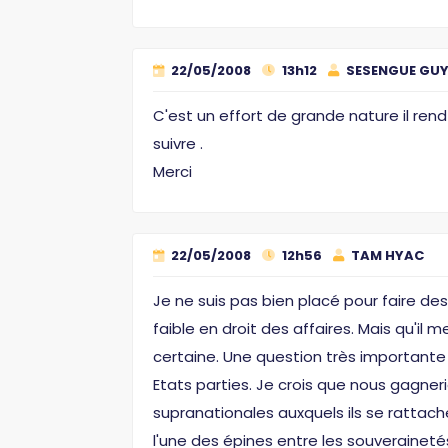
22/05/2008
13h12
SESENGUE GU
C'est un effort de grande nature il ren
suivre .
Merci
22/05/2008
12h56
TAM HYAC
Je ne suis pas bien placé pour faire 
faible en droit des affaires. Mais qu'il 
certaine. Une question très importante q
Etats parties. Je crois que nous gagner
supranationales auxquels ils se rattach
l'une des épines entre les souveraineté