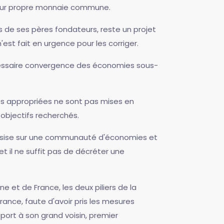
leur propre monnaie commune.
 de ses pères fondateurs, reste un projet
'est fait en urgence pour les corriger.
 nécessaire convergence des économies sous-
res appropriées ne sont pas mises en
 objectifs recherchés.
assise sur une communauté d'économies et
et il ne suffit pas de décréter une
 et de France, les deux piliers de la
ance, faute d'avoir pris les mesures
port à son grand voisin, premier