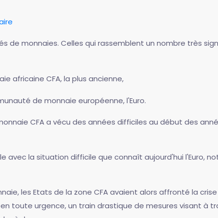
aire
s de monnaies. Celles qui rassemblent un nombre très signif
e africaine CFA, la plus ancienne,
ommunauté de monnaie européenne, l'Euro.
aie CFA a vécu des années difficiles au début des années 9
e avec la situation difficile que connaît aujourd'hui l'Euro,
e, les Etats de la zone CFA avaient alors affronté la crise
, en toute urgence, un train drastique de mesures visant 