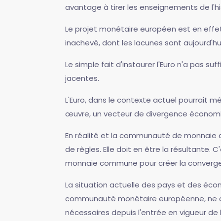
avantage à tirer les enseignements de l
Le projet monétaire européen est en effe
inachevé, dont les lacunes sont aujourd'hui 
Le simple fait d'instaurer l'Euro n'a pas 
jacentes.
L'Euro, dans le contexte actuel pourrait 
œuvre, un vecteur de divergence économique
En réalité et la communauté de monnaie 
de règles. Elle doit en être la résultante.
monnaie commune pour créer la converg
La situation actuelle des pays et des écon
communauté monétaire européenne, ne conve
nécessaires depuis l'entrée en vigueur de 