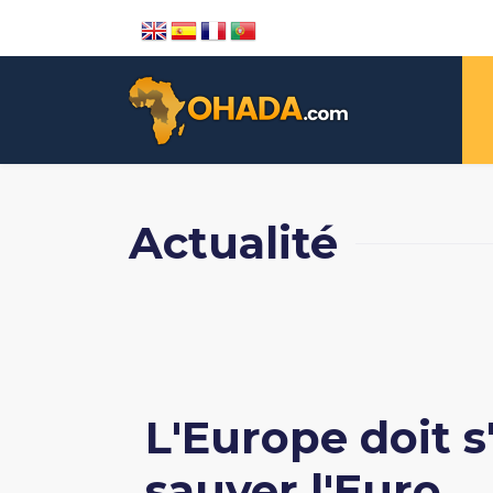
Actualité
L'Europe doit 
sauver l'Euro