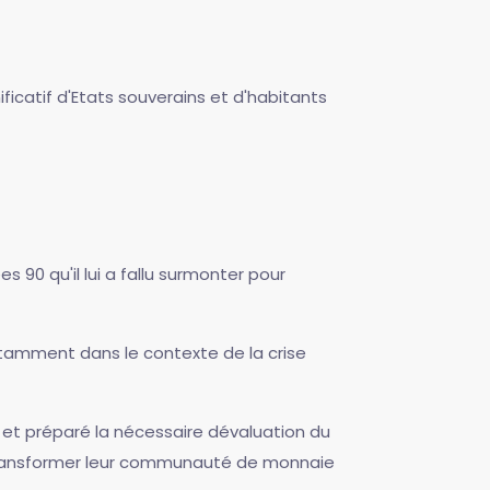
icatif d'Etats souverains et d'habitants
0 qu'il lui a fallu surmonter pour
 notamment dans le contexte de la crise
 et préparé la nécessaire dévaluation du
à transformer leur communauté de monnaie