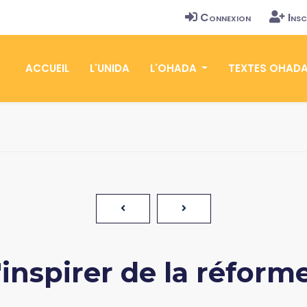
Connexion
Insc
ACCUEIL
L'UNIDA
L'OHADA
TEXTES OHAD
s'inspirer de la réfo