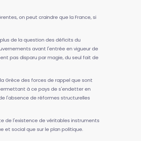
rentes, on peut craindre que la France, si
lus de la question des déficits du
gouvernements avant l'entrée en vigueur de
t pas disparu par magie, du seul fait de
é la Grèce des forces de rappel que sont
 permettant à ce pays de s'endetter en
r de l'absence de réformes structurelles
te de l'existence de véritables instruments
t social que sur le plan politique.