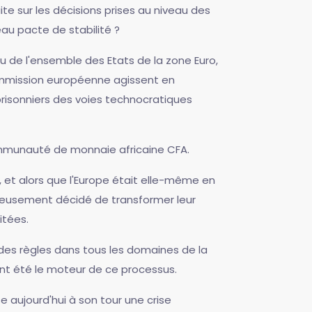
te sur les décisions prises au niveau des
au pacte de stabilité ?
u de l'ensemble des Etats de la zone Euro,
ommission européenne agissent en
prisonniers des voies technocratiques
 communauté de monnaie africaine CFA.
é, et alors que l'Europe était elle-même en
geusement décidé de transformer leur
itées.
 des règles dans tous les domaines de la
ant été le moteur de ce processus.
aujourd'hui à son tour une crise