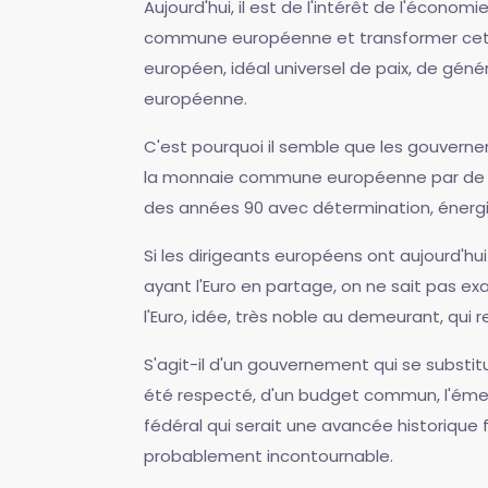
Aujourd'hui, il est de l'intérêt de l'éco
commune européenne et transformer cette de
européen, idéal universel de paix, de géné
européenne.
C'est pourquoi il semble que les gouvern
la monnaie commune européenne par de vra
des années 90 avec détermination, énerg
Si les dirigeants européens ont aujourd'h
ayant l'Euro en partage, on ne sait pas
l'Euro, idée, très noble au demeurant, qui 
S'agit-il d'un gouvernement qui se substit
été respecté, d'un budget commun, l'émerg
fédéral qui serait une avancée historique 
probablement incontournable.