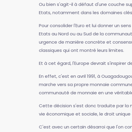
Ou bien s'agit-il à défaut d'une couche su
Etats, notamment dans les domaines clés de
Pour consolider l'Euro et lui donner un s
Etats au Nord ou au Sud de la communauté
urgence de manière concrète et consensuel
classiques qui ont montré leurs limites.
Et à cet égard, l'Europe devrait s'inspire
En effet, c'est en avril 1991, à Ouagadoug
marche vers sa propre monnaie commune, 
communauté de monnaie en une véritable 
Cette décision s'est donc traduite par la
vie économique et sociale, le droit uniqu
C'est avec un certain désarroi que l'on 