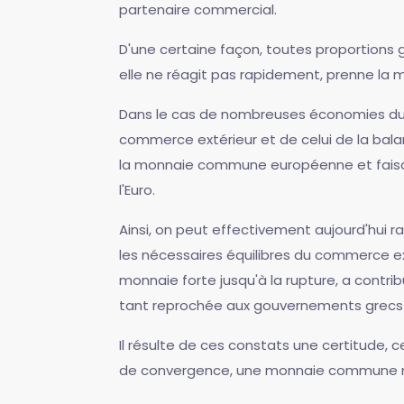
partenaire commercial.
D'une certaine façon, toutes proportions g
elle ne réagit pas rapidement, prenne la 
Dans le cas de nombreuses économies du su
commerce extérieur et de celui de la bala
la monnaie commune européenne et faisai
l'Euro.
Ainsi, on peut effectivement aujourd'hui r
les nécessaires équilibres du commerce ex
monnaie forte jusqu'à la rupture, a contrib
tant reprochée aux gouvernements grecs 
Il résulte de ces constats une certitude, 
de convergence, une monnaie commune ne p