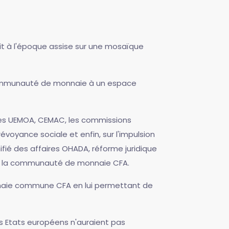
it à l'époque assise sur une mosaïque
r communauté de monnaie à un espace
mes UEMOA, CEMAC, les commissions
évoyance sociale et enfin, sur l'impulsion
nifié des affaires OHADA, réforme juridique
 de la communauté de monnaie CFA.
onnaie commune CFA en lui permettant de
les Etats européens n'auraient pas