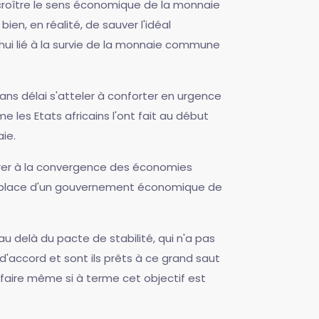
ccroître le sens économique de la monnaie
en, en réalité, de sauver l'idéal
'hui lié à la survie de la monnaie commune
s délai s'atteler à conforter en urgence
es Etats africains l'ont fait au début
ie.
uvrer à la convergence des économies
en place d'un gouvernement économique de
u delà du pacte de stabilité, qui n'a pas
'accord et sont ils prêts à ce grand saut
 faire même si à terme cet objectif est