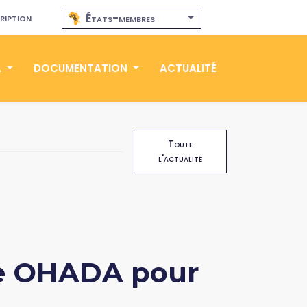
ription
États-membres
A
DOCUMENTATION
ACTUALITÉ
Toute
l'actualité
rme OHADA pour