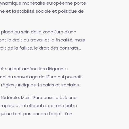
 la dynamique monétaire européenne porte
 et la stabilité sociale et politique de
 place au sein de la zone Euro d'une
le droit du travail et la fiscalité, mais
 de la faillite, le droit des contrats...
et surtout amène les dirigeants
timal du sauvetage de l'Euro qui pourrait
es juridiques, fiscales et sociales.
fédérale. Mais l'Euro aussi a été une
rapide et intelligente, par une autre
ui ne font pas encore l'objet d'un