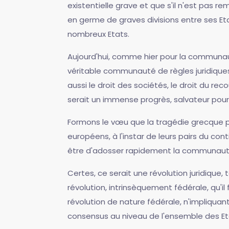
existentielle grave et que s'il n'est pas
en germe de graves divisions entre ses Eta
nombreux Etats.
Aujourd'hui, comme hier pour la communaut
véritable communauté de règles juridiques,
aussi le droit des sociétés, le droit du reco
serait un immense progrès, salvateur pour 
Formons le vœu que la tragédie grecque p
européens, à l'instar de leurs pairs du cont
être d'adosser rapidement la communauté 
Certes, ce serait une révolution juridique,
révolution, intrinsèquement fédérale, qu'i
révolution de nature fédérale, n'impliqua
consensus au niveau de l'ensemble des Et