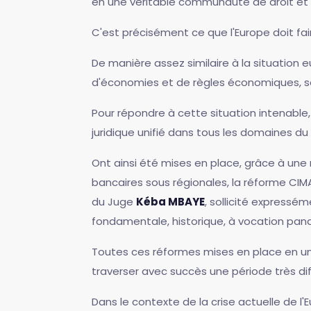
en une véritable communauté de droit et 
C'est précisément ce que l'Europe doit fair
De manière assez similaire à la situation
d'économies et de règles économiques, soc
Pour répondre à cette situation intenabl
juridique unifié dans tous les domaines d
Ont ainsi été mises en place, grâce à un
bancaires sous régionales, la réforme CIMA
du Juge
Kéba MBAYE
, sollicité expressém
fondamentale, historique, à vocation pan
Toutes ces réformes mises en place en un
traverser avec succès une période très diff
Dans le contexte de la crise actuelle de l