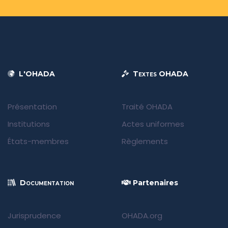
L'OHADA
Textes OHADA
Présentation
Traité OHADA
Institutions
Actes uniformes
États-membres
Règlements
Documentation
Partenaires
Jurisprudence
OHADA.org