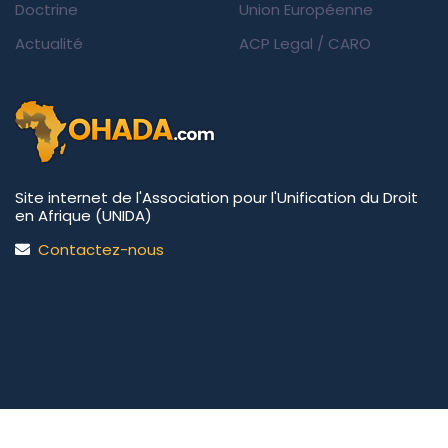
Doctrine
Union Européenne
Actualité
ACP Legal
/
CARO
Site internet de l'Association pour l'Unification du Droit
en Afrique (UNIDA)
Contactez-nous