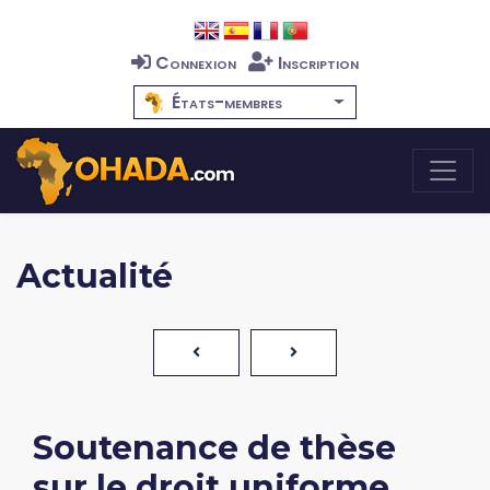
Connexion
Inscription
États-membres
Actualité
Soutenance de thèse
sur le droit uniforme