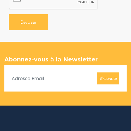
Envoyer
Abonnez-vous à la Newsletter
S'abonner