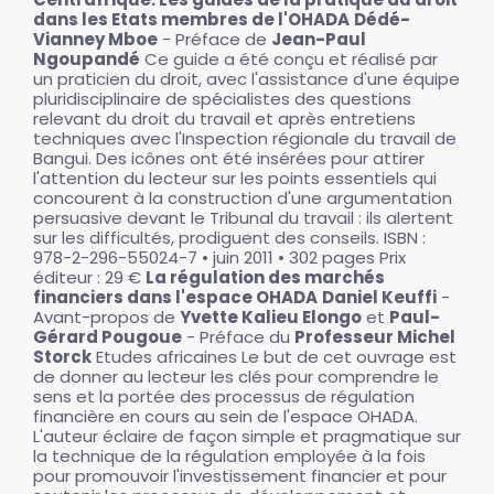
dans les Etats membres de l'OHADA
Dédé-
Vianney Mboe
- Préface de
Jean-Paul
Ngoupandé
Ce guide a été conçu et réalisé par
un praticien du droit, avec l'assistance d'une équipe
pluridisciplinaire de spécialistes des questions
relevant du droit du travail et après entretiens
techniques avec l'Inspection régionale du travail de
Bangui. Des icônes ont été insérées pour attirer
l'attention du lecteur sur les points essentiels qui
concourent à la construction d'une argumentation
persuasive devant le Tribunal du travail : ils alertent
sur les difficultés, prodiguent des conseils. ISBN :
978-2-296-55024-7 • juin 2011 • 302 pages Prix
éditeur : 29 €
La régulation des marchés
financiers dans l'espace OHADA
Daniel Keuffi
-
Avant-propos de
Yvette Kalieu Elongo
et
Paul-
Gérard Pougoue
- Préface du
Professeur Michel
Storck
Etudes africaines Le but de cet ouvrage est
de donner au lecteur les clés pour comprendre le
sens et la portée des processus de régulation
financière en cours au sein de l'espace OHADA.
L'auteur éclaire de façon simple et pragmatique sur
la technique de la régulation employée à la fois
pour promouvoir l'investissement financier et pour