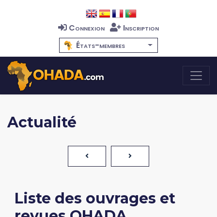
Connexion
Inscription
États-membres
Actualité
Liste des ouvrages et
revues OHADA