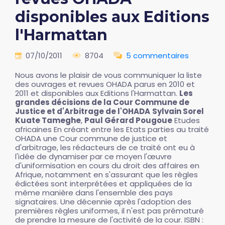
disponibles aux Editions
l'Harmattan
07/10/2011
8704
5 commentaires
Nous avons le plaisir de vous communiquer la liste
des ouvrages et revues OHADA parus en 2010 et
2011 et disponibles aux Editions l'Harmattan.
Les
grandes décisions de la Cour Commune de
Justice et d'Arbitrage de l'OHADA
Sylvain Sorel
Kuate Tameghe
,
Paul Gérard Pougoue
Etudes
africaines En créant entre les Etats parties au traité
OHADA une Cour commune de justice et
d'arbitrage, les rédacteurs de ce traité ont eu à
l'idée de dynamiser par ce moyen l'œuvre
d'uniformisation en cours du droit des affaires en
Afrique, notamment en s'assurant que les règles
édictées sont interprétées et appliquées de la
même manière dans l'ensemble des pays
signataires. Une décennie après l'adoption des
premières règles uniformes, il n'est pas prématuré
de prendre la mesure de l'activité de la cour. ISBN :