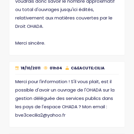
voudrais donc savoir le nombre approximatif
ou total d'ouvrages jusqu'ici édités,
relativement aux matières couvertes par le
Droit OHADA.
Merci sincère.
18/10/2011
01h04
C&EACUTE;CILIA
Merci pour l'information ! S'il vous plait, est il
possible d'avoir un ouvrage de l'OHADA sur la
gestion déléguée des services publics dans
les pays de l'espace OHADA ? Mon email :
bve3cecilia2@yahoo.fr