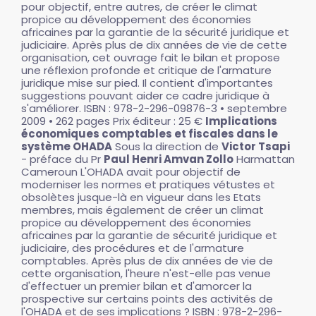
pour objectif, entre autres, de créer le climat
propice au développement des économies
africaines par la garantie de la sécurité juridique et
judiciaire. Après plus de dix années de vie de cette
organisation, cet ouvrage fait le bilan et propose
une réflexion profonde et critique de l'armature
juridique mise sur pied. Il contient d'importantes
suggestions pouvant aider ce cadre juridique à
s'améliorer. ISBN : 978-2-296-09876-3 • septembre
2009 • 262 pages Prix éditeur : 25 €
Implications
économiques comptables et fiscales dans le
système OHADA
Sous la direction de
Victor Tsapi
- préface du Pr
Paul Henri Amvan Zollo
Harmattan
Cameroun L'OHADA avait pour objectif de
moderniser les normes et pratiques vétustes et
obsolètes jusque-là en vigueur dans les Etats
membres, mais également de créer un climat
propice au développement des économies
africaines par la garantie de sécurité juridique et
judiciaire, des procédures et de l'armature
comptables. Après plus de dix années de vie de
cette organisation, l'heure n'est-elle pas venue
d'effectuer un premier bilan et d'amorcer la
prospective sur certains points des activités de
l'OHADA et de ses implications ? ISBN : 978-2-296-