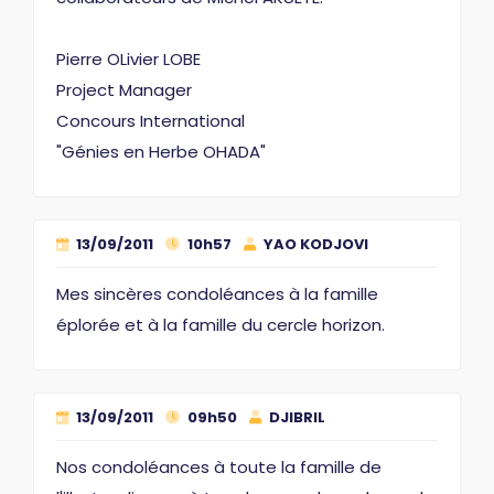
Pierre OLivier LOBE
Project Manager
Concours International
"Génies en Herbe OHADA"
13/09/2011
10h57
YAO KODJOVI
Mes sincères condoléances à la famille
éplorée et à la famille du cercle horizon.
13/09/2011
09h50
DJIBRIL
Nos condoléances à toute la famille de