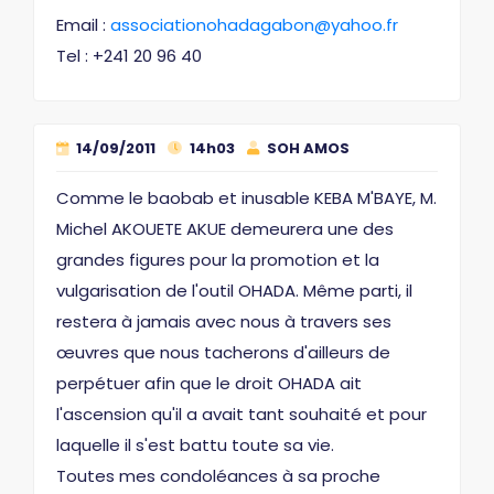
Email :
associationohadagabon@yahoo.fr
Tel : +241 20 96 40
14/09/2011
14h03
SOH AMOS
Comme le baobab et inusable KEBA M'BAYE, M.
Michel AKOUETE AKUE demeurera une des
grandes figures pour la promotion et la
vulgarisation de l'outil OHADA. Même parti, il
restera à jamais avec nous à travers ses
œuvres que nous tacherons d'ailleurs de
perpétuer afin que le droit OHADA ait
l'ascension qu'il a avait tant souhaité et pour
laquelle il s'est battu toute sa vie.
Toutes mes condoléances à sa proche