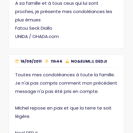
A sa famille et à tous ceux qui lui sont
proches, je présente mes condoléances les
plus émues
Fatou Seck Diallo
UNIDA / OHADA.com
16/09/2011
11h44
NO&EUML;L DEDJI
Toutes mes condoléances à toute la famille.
Je n'ai pas compris comment mon précédent
message n'a pas été pris en compte.
MIchel repose en paix et que la terre te soit
légère.
Noël DEDJI