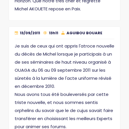
Horizon. Que notre très cher et regretté
Michel AKOUETE repose en Paix.
13/09/2011
13h11
AGUIBOU BOUARE
Je suis de ceux qui ont appris l'atroce nouvelle
du décès de Michel lorsque je participais à un
de ses séminaires de haut niveau organisé à
OUAGA du 06 au 09 septembre 2011 sur les
sûretés à la lumière de l'acte uniforme révisé
en décembre 2010.
Nous avons tous été bouleversés par cette
triste nouvelle, et nous sommes sentis
orphelins du savoir que le de cujus savait faire
transférer en choisissant les meilleurs Experts
pour animer ses forums.