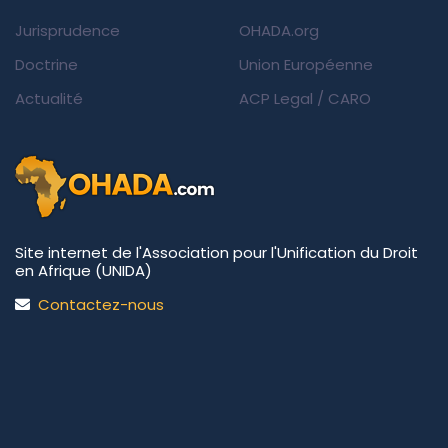
Jurisprudence
OHADA.org
Doctrine
Union Européenne
Actualité
ACP Legal
/
CARO
Site internet de l'Association pour l'Unification du Droit
en Afrique (UNIDA)
Contactez-nous