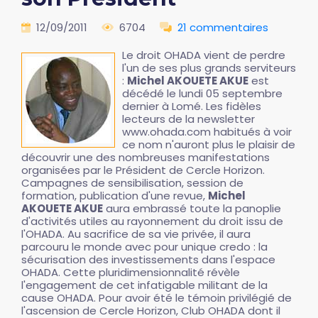
12/09/2011
6704
21 commentaires
Le droit OHADA vient de perdre
l'un de ses plus grands serviteurs
:
Michel AKOUETE AKUE
est
décédé le lundi 05 septembre
dernier à Lomé. Les fidèles
lecteurs de la newsletter
www.ohada.com habitués à voir
ce nom n'auront plus le plaisir de
découvrir une des nombreuses manifestations
organisées par le Président de Cercle Horizon.
Campagnes de sensibilisation, session de
formation, publication d'une revue,
Michel
AKOUETE AKUE
aura embrassé toute la panoplie
d'activités utiles au rayonnement du droit issu de
l'OHADA. Au sacrifice de sa vie privée, il aura
parcouru le monde avec pour unique credo : la
sécurisation des investissements dans l'espace
OHADA. Cette pluridimensionnalité révèle
l'engagement de cet infatigable militant de la
cause OHADA. Pour avoir été le témoin privilégié de
l'ascension de Cercle Horizon, Club OHADA dont il