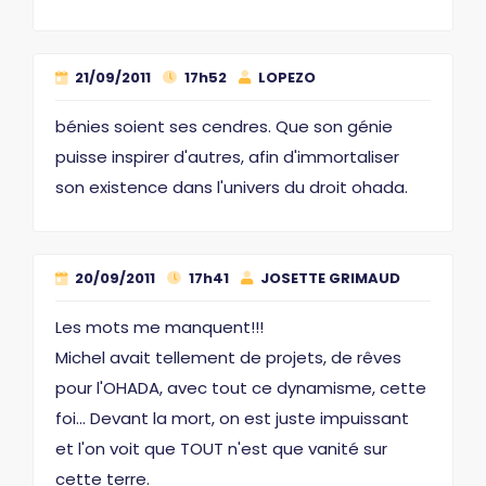
21/09/2011
17h52
LOPEZO
bénies soient ses cendres. Que son génie
puisse inspirer d'autres, afin d'immortaliser
son existence dans l'univers du droit ohada.
20/09/2011
17h41
JOSETTE GRIMAUD
Les mots me manquent!!!
Michel avait tellement de projets, de rêves
pour l'OHADA, avec tout ce dynamisme, cette
foi... Devant la mort, on est juste impuissant
et l'on voit que TOUT n'est que vanité sur
cette terre.