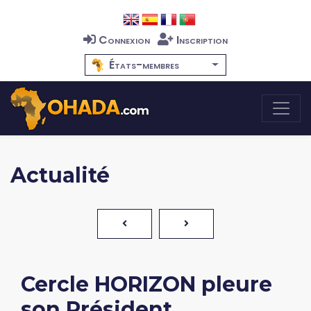
Connexion
Inscription
États-membres
Actualité
Cercle HORIZON pleure
son Président