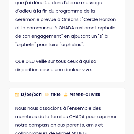
que j'ai décelée dans l'ultime message
d'adieu à la fin du programme de la
cérémonie prévue à Orléans : "Cercle Horizon
et la communauté OHADA resteront orphelin
de ton engagement" en ajoutant un "s" à
"orphelin" pour faire "orphelins".
Que DIEU veille sur tous ceux à qui sa
disparition cause une douleur vive.
13/09/2011
11h19
PIERRE-OLIVIER
Nous nous associons à l'ensemble des
membres de la familles OHADA pour exprimer
notre compassion aux parents, amis et
collaborateurs de Michel AKUETE.