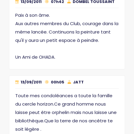
13/09/2011
07h42
DOMBEL TOUSSAINT
Paix à son âme.
Aux autres membres du Club, courage dans la
même lancée. Continuons la peinture tant
qu'il y aura un petit espace à peindre.
Un Ami de OHADA.
13/09/2011
00h05
JATT
Toute mes condoléances a toute la famille
du cercle horizon.Ce grand homme nous
laisse peut être orphelin mais nous laisse une
bibliothèque.Que la terre de nos ancêtre te
soit légère .