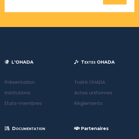
L'OHADA
Textes OHADA
Présentation
Traité OHADA
Institutions
Actes uniformes
États-membres
Règlements
Documentation
Partenaires