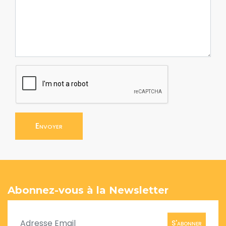
Envoyer
Abonnez-vous à la Newsletter
S'abonner