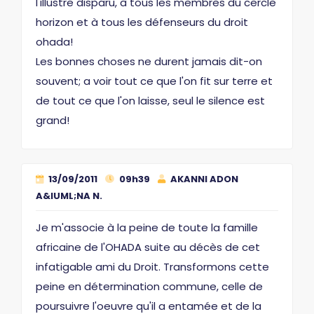
l'illustre disparu, à tous les membres du cercle
horizon et à tous les défenseurs du droit
ohada!
Les bonnes choses ne durent jamais dit-on
souvent; a voir tout ce que l'on fit sur terre et
de tout ce que l'on laisse, seul le silence est
grand!
13/09/2011
09h39
AKANNI ADON
A&IUML;NA N.
Je m'associe à la peine de toute la famille
africaine de l'OHADA suite au décès de cet
infatigable ami du Droit. Transformons cette
peine en détermination commune, celle de
poursuivre l'oeuvre qu'il a entamée et de la