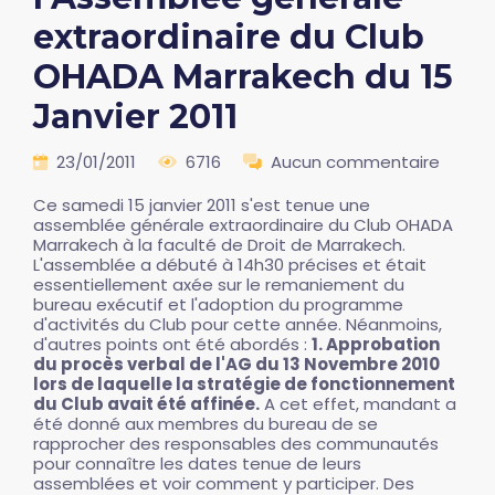
extraordinaire du Club
OHADA Marrakech du 15
Janvier 2011
23/01/2011
6716
Aucun commentaire
Ce samedi 15 janvier 2011 s'est tenue une
assemblée générale extraordinaire du Club OHADA
Marrakech à la faculté de Droit de Marrakech.
L'assemblée a débuté à 14h30 précises et était
essentiellement axée sur le remaniement du
bureau exécutif et l'adoption du programme
d'activités du Club pour cette année. Néanmoins,
d'autres points ont été abordés :
1. Approbation
du procès verbal de l'AG du 13 Novembre 2010
lors de laquelle la stratégie de fonctionnement
du Club avait été affinée.
A cet effet, mandant a
été donné aux membres du bureau de se
rapprocher des responsables des communautés
pour connaître les dates tenue de leurs
assemblées et voir comment y participer. Des