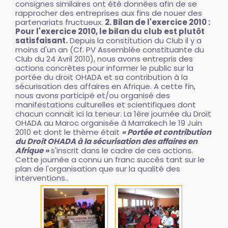
consignes similaires ont été données afin de se
rapprocher des entreprises aux fins de nouer des
partenariats fructueux.
2. Bilan de l'exercice 2010 :
Pour l'exercice 2010, le bilan du club est plutôt
satisfaisant.
Depuis la constitution du Club il y a
moins d'un an (Cf. PV Assemblée constituante du
Club du 24 Avril 2010), nous avons entrepris des
actions concrètes pour informer le public sur la
portée du droit OHADA et sa contribution à la
sécurisation des affaires en Afrique. A cette fin,
nous avons participé et/ou organisé des
manifestations culturelles et scientifiques dont
chacun connait ici la teneur. La 1ère journée du Droit
OHADA au Maroc organisée à Marrakech le 19 Juin
2010 et dont le thème était
« Portée et contribution
du Droit OHADA à la sécurisation des affaires en
Afrique »
s'inscrit dans le cadre de ces actions.
Cette journée a connu un franc succès tant sur le
plan de l'organisation que sur la qualité des
interventions..