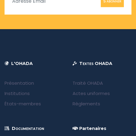
S'abonner
L'OHADA
Textes OHADA
Présentation
Traité OHADA
Institutions
Actes uniformes
États-membres
Règlements
Documentation
Partenaires