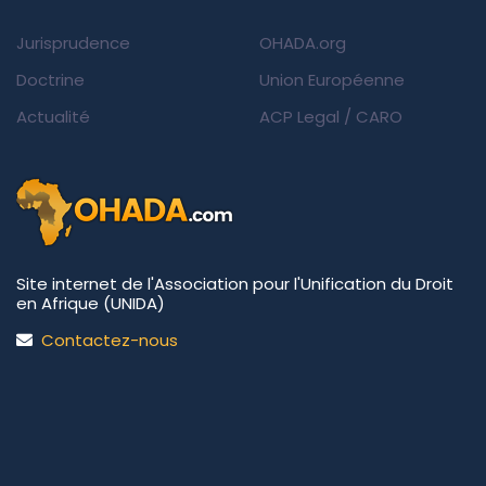
Jurisprudence
OHADA.org
Doctrine
Union Européenne
Actualité
ACP Legal
/
CARO
Site internet de l'Association pour l'Unification du Droit
en Afrique (UNIDA)
Contactez-nous