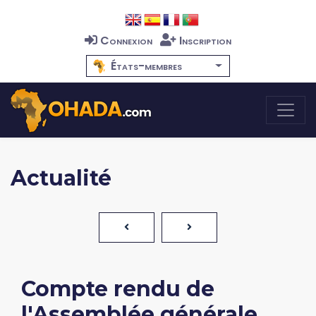
Connexion
Inscription
États-membres
Actualité
Compte rendu de
l'Assemblée générale