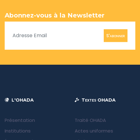
Abonnez-vous à la Newsletter
S'abonner
L'OHADA
Textes OHADA
Présentation
Traité OHADA
Institutions
Actes uniformes