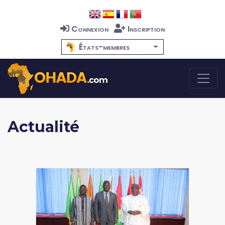
Connexion
Inscription
États-membres
Actualité